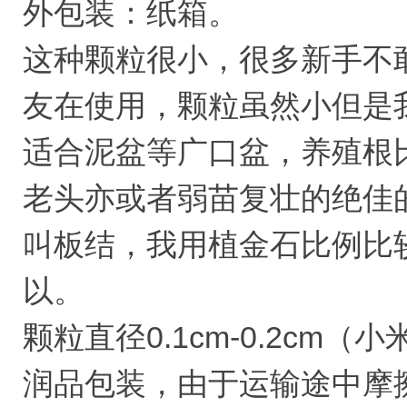
外包装：纸箱。
这种颗粒很小，很多新手不
友在使用，颗粒虽然小但是
适合泥盆等广口盆，养殖根
老头亦或者弱苗复壮的绝佳
叫板结，我用植金石比例比
以。
颗粒直径0.1cm-0.2cm（
润品包装，由于运输途中摩