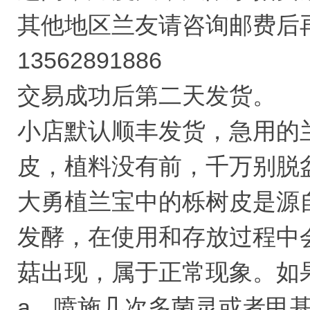
其他地区兰友请咨询邮费后
13562891886
交易成功后第二天发货。
小店默认顺丰发货，急用的
皮，植料没有前，千万别脱
大勇植兰宝中的栎树皮是源
发酵，在使用和存放过程中
菇出现，属于正常现象。如
a，喷施几次多菌灵或者甲