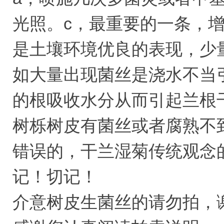
光照。c，最重要的一条，
是土壤环境优良的表现，少
如大量出现菌丝是浇水不当
的根吸收水分从而引起兰根
树栎树皮有菌丝或者腐熟不
错误的，干兰湿菊传统观念
记！切记！
介意树皮生菌丝的请勿拍，