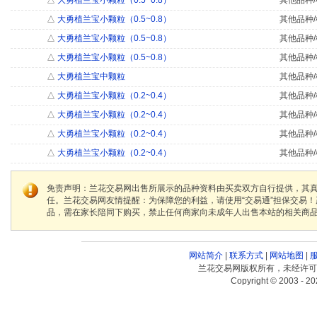
△
大勇植兰宝小颗粒（0.5~0.8）
其他品种/
△
大勇植兰宝小颗粒（0.5~0.8）
其他品种/
△
大勇植兰宝小颗粒（0.5~0.8）
其他品种/
△
大勇植兰宝小颗粒（0.5~0.8）
其他品种/
△
大勇植兰宝中颗粒
其他品种/
△
大勇植兰宝小颗粒（0.2~0.4）
其他品种/
△
大勇植兰宝小颗粒（0.2~0.4）
其他品种/
△
大勇植兰宝小颗粒（0.2~0.4）
其他品种/
△
大勇植兰宝小颗粒（0.2~0.4）
其他品种/
免责声明：兰花交易网出售所展示的品种资料由买卖双方自行提供，其
任。兰花交易网友情提醒：为保障您的利益，请使用“交易通”担保交易
品，需在家长陪同下购买，禁止任何商家向未成年人出售本站的相关商
网站简介
|
联系方式
|
网站地图
|
兰花交易网版权所有，未经许可
Copyright © 2003 - 20