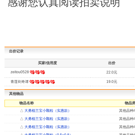
感谢您认真阅读拍卖说明
出价记录
买家/信用度
出价
zeitou0528
22.0元
青莲剑奇谭
19.0元
其他物品
物品名称
物品类
△
大勇植兰宝小颗粒（实惠款）
其他品种/
△
大勇植兰宝小颗粒（实惠款）
其他品种/
△
大勇植兰宝小颗粒（实惠款）
其他品种/