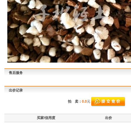
售后服务
出价记录
拍 卖：
0.0
元
买家/信用度
出价