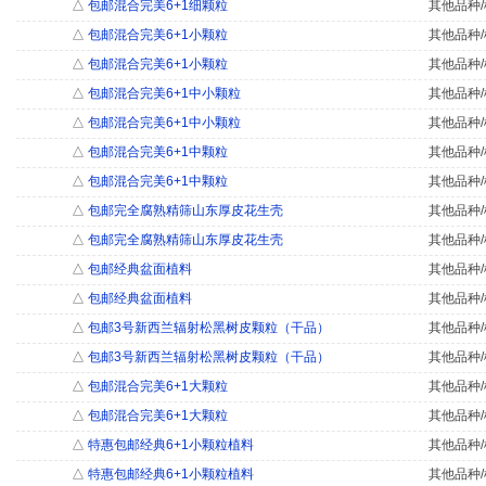
△
包邮混合完美6+1细颗粒
其他品种/
△
包邮混合完美6+1小颗粒
其他品种/
△
包邮混合完美6+1小颗粒
其他品种/
△
包邮混合完美6+1中小颗粒
其他品种/
△
包邮混合完美6+1中小颗粒
其他品种/
△
包邮混合完美6+1中颗粒
其他品种/
△
包邮混合完美6+1中颗粒
其他品种/
△
包邮完全腐熟精筛山东厚皮花生壳
其他品种/
△
包邮完全腐熟精筛山东厚皮花生壳
其他品种/
△
包邮经典盆面植料
其他品种/
△
包邮经典盆面植料
其他品种/
△
包邮3号新西兰辐射松黑树皮颗粒（干品）
其他品种/
△
包邮3号新西兰辐射松黑树皮颗粒（干品）
其他品种/
△
包邮混合完美6+1大颗粒
其他品种/
△
包邮混合完美6+1大颗粒
其他品种/
△
特惠包邮经典6+1小颗粒植料
其他品种/
△
特惠包邮经典6+1小颗粒植料
其他品种/