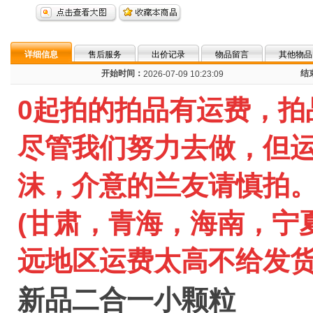
详细信息
售后服务
出价记录
物品留言
其他物品
开始时间：
结
2026-07-09 10:23:09
0起拍的拍品有运费，拍
尽管我们努力去做，但
沫，介意的兰友请慎拍
(甘肃，
青海，海南，宁夏
远地区
运费太高不给发
新品二合一小颗粒