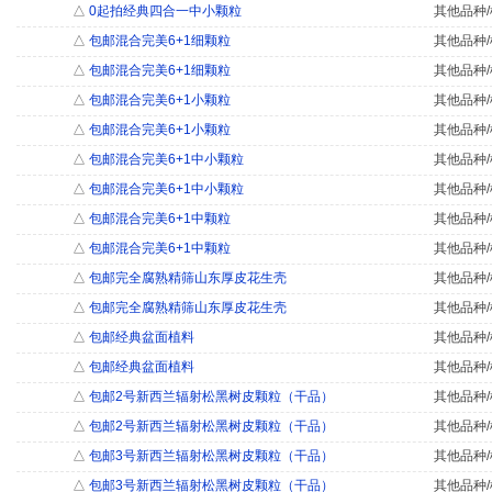
△
0起拍经典四合一中小颗粒
其他品种/
△
包邮混合完美6+1细颗粒
其他品种/
△
包邮混合完美6+1细颗粒
其他品种/
△
包邮混合完美6+1小颗粒
其他品种/
△
包邮混合完美6+1小颗粒
其他品种/
△
包邮混合完美6+1中小颗粒
其他品种/
△
包邮混合完美6+1中小颗粒
其他品种/
△
包邮混合完美6+1中颗粒
其他品种/
△
包邮混合完美6+1中颗粒
其他品种/
△
包邮完全腐熟精筛山东厚皮花生壳
其他品种/
△
包邮完全腐熟精筛山东厚皮花生壳
其他品种/
△
包邮经典盆面植料
其他品种/
△
包邮经典盆面植料
其他品种/
△
包邮2号新西兰辐射松黑树皮颗粒（干品）
其他品种/
△
包邮2号新西兰辐射松黑树皮颗粒（干品）
其他品种/
△
包邮3号新西兰辐射松黑树皮颗粒（干品）
其他品种/
△
包邮3号新西兰辐射松黑树皮颗粒（干品）
其他品种/