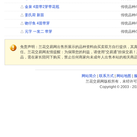
△
金泉 4苗带2芽带花苞
传统品种/
△
姜氏荷 新苗
传统品种/
△
吻仔鱼 4苗带芽
传统品种/
△
元字 一发二 带芽
传统品种/
免责声明：兰花交易网出售所展示的品种资料由买卖双方自行提供，其
任。兰花交易网友情提醒：为保障您的利益，请使用“交易通”担保交易
品，需在家长陪同下购买，禁止任何商家向未成年人出售本站的相关商
网站简介
|
联系方式
|
网站地图
|
兰花交易网版权所有，未经许可
Copyright © 2003 - 20