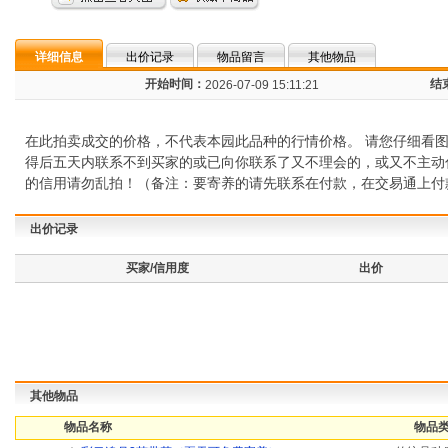
详细信息
出价记录
物品留言
其他物品
开始时间：
结
2026-07-09 15:11:21
在此拍卖成交的价格，不代表本园此品种的行情价格。 请您仔细看
得后五天内联系不到买家的或已向你联系了又不理会的，或又不主动
的信用请勿乱拍！（备注：要寄养的请先联系在付款，在交易通上付
出价记录
买家/信用度
出价
其他物品
物品名称
物品类