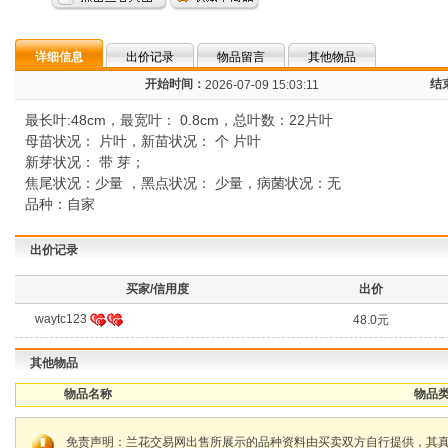
详细信息
出价记录
物品留言
其他物品
开始时间：
结
2026-07-09 15:03:11
最长叶:48cm，最宽叶： 0.8cm，总叶数：22片叶
母苗状况： 片叶，新苗状况： 个 片叶
新芽状况： 带 芽；
焦尾状况：少量 ，黑点状况： 少量，病菌状况：无
品种：自家
出价记录
买家/信用度
出价
waytc123
48.0元
其他物品
物品名称
物品类
免责声明：兰花交易网出售所展示的品种资料由买卖双方自行提供，其