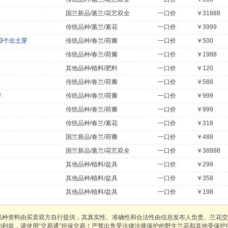
国兰新品/蕙兰/花艺双全
一口价
￥31888
传统品种/蕙兰/素花
一口价
￥3999
3个出土芽
传统品种/春兰/荷瓣
一口价
￥500
传统品种/春兰/荷瓣
一口价
￥1988
其他品种/植料/肥料
一口价
￥120
传统品种/春兰/荷瓣
一口价
￥588
芽
传统品种/春兰/荷瓣
一口价
￥999
传统品种/春兰/荷瓣
一口价
￥999
传统品种/春兰/素花
一口价
￥318
国兰新品/春兰/荷瓣
一口价
￥488
国兰新品/蕙兰/花艺双全
一口价
￥38888
其他品种/植料/盆具
一口价
￥299
其他品种/植料/盆具
一口价
￥358
其他品种/植料/盆具
一口价
￥198
品种资料由买卖双方自行提供，其真实性、准确性和合法性由信息发布人负责。兰花交
的利益，请使用“交易通”担保交易！严禁出售受法律法规保护的野生兰花和其他受保