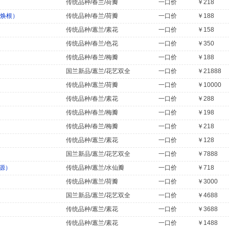
传统品种/春兰/荷瓣
一口价
￥218
周焕根）
传统品种/春兰/荷瓣
一口价
￥188
传统品种/蕙兰/素花
一口价
￥158
传统品种/春兰/色花
一口价
￥350
传统品种/春兰/梅瓣
一口价
￥188
国兰新品/蕙兰/花艺双全
一口价
￥21888
传统品种/蕙兰/荷瓣
一口价
￥10000
传统品种/春兰/素花
一口价
￥288
传统品种/春兰/梅瓣
一口价
￥198
传统品种/春兰/梅瓣
一口价
￥218
传统品种/蕙兰/素花
一口价
￥128
国兰新品/蕙兰/花艺双全
一口价
￥7888
源）
传统品种/蕙兰/水仙瓣
一口价
￥718
传统品种/蕙兰/荷瓣
一口价
￥3000
国兰新品/蕙兰/花艺双全
一口价
￥4688
传统品种/蕙兰/素花
一口价
￥3688
传统品种/蕙兰/素花
一口价
￥1488