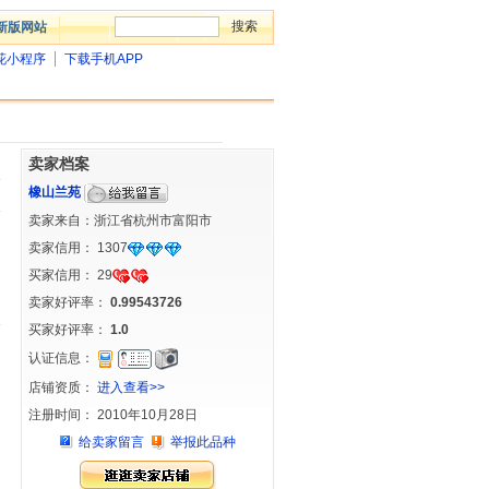
新版网站
花小程序
下载手机APP
卖家档案
橡山兰苑
卖家来自：浙江省杭州市富阳市
卖家信用：
1307
买家信用：
29
卖家好评率：
0.99543726
买家好评率：
1.0
认证信息：
店铺资质：
进入查看>>
注册时间： 2010年10月28日
给卖家留言
举报此品种