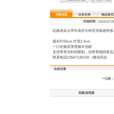
详细信息
出价记录
物品留言
开始时间：
2026-07-09
此路老朵云早年高价引种宜兴陈老种源
最长叶55cm 叶宽1.0cm
一口价购买享受顺丰包邮
支持寄养无时间限制，但寄养期间售后
联系电话13567136150（微信同步
出价记录
一口价：
买家/信用度