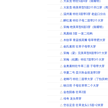
△
大富贵 特壮5苗4芽（陈耀明）
△
大富贵 绝美草型5苗2个开口芽（
△
温州素 特壮3苗带3芽 老盆口分出
△
醉红素 特壮子母二苗带2个大芽
△
宋梅 绝美草型6苗3芽（陈耀明）
△
凤凰锦 3苗 一发二结构
△
木纹草 青蓝线荷瓣 母草带肥大芽
△
俞氏素荷 壮草子母带大芽
△
宋梅（梁）完美草型8苗带3个大芽
△
宋梅（杭圃）特壮7苗带3个大芽
△
金奥素特壮牛草二苗 子母带大芽
△
华夏二号 栾川朱金前龙带3芽
△
老蜂巧 特壮二苗带大芽（丁怡庆种
△
映日荷 子母壮草带二个大芽
△
金色阳春 壮草2苗
△
传奇 龙头带芽
△
空谷足音 壮草龙头1.5苗+2米芽