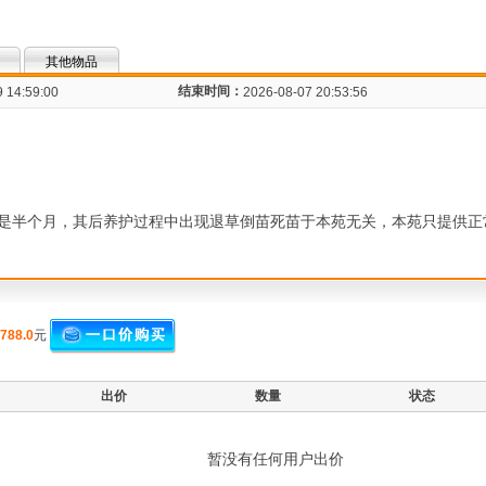
其他物品
结束时间：
 14:59:00
2026-08-07 20:53:56
是半个月，其后养护过程中出现退草倒苗死苗于本苑无关，本苑只提供正
788.0
元
出价
数量
状态
暂没有任何用户出价