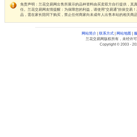
免责声明：兰花交易网出售所展示的品种资料由买卖双方自行提供，其
任。兰花交易网友情提醒：为保障您的利益，请使用“交易通”担保交易
品，需在家长陪同下购买，禁止任何商家向未成年人出售本站的相关商
网站简介
|
联系方式
|
网站地图
|
兰花交易网版权所有，未经许可
Copyright © 2003 - 20