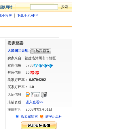
新版网站
花小程序
下载手机APP
卖家档案
大泽国兰天地
卖家来自：福建省漳州市市辖区
卖家信用：
3788
买家信用：
25
卖家好评率：
0.9794292
买家好评率：
1.0
认证信息：
店铺资质：
进入查看>>
注册时间： 2008年03月01日
给卖家留言
举报此品种