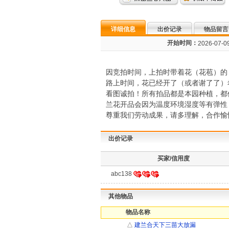
详细信息
出价记录
物品留言
开始时间：
2026-07-09
因竞拍时间，上拍时带着花（花苞）的
路上时间，花已经开了（或者谢了了）
看图诚拍！所有拍品都是本园种植，都
兰花开品会因为温度环境湿度等有弹性
尊重我们劳动成果，请多理解，合作愉
出价记录
买家/信用度
abc138
其他物品
物品名称
△
建兰合天下三苗大放漏