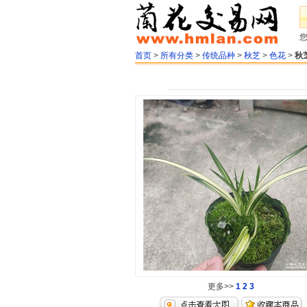
首页
>
所有分类
>
传统品种
>
秋芝
>
色花
>
秋
更多>>
1
2
3