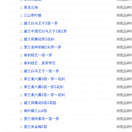
△
黄龙云海
传统品种/
△
江山带叶蝶
传统品种/
△
建兰白马王子2苗一芽
传统品种/
△
建兰中透艺白马王子2苗1芽
传统品种/
△
建兰荷瓣花带2花剑
传统品种/
△
墨兰老种初晓2头带一芽
传统品种/
△
春剑线艺一苗一芽
传统品种/
△
春剑线艺，新芽带艺
传统品种/
△
建兰白马王子一苗一芽
传统品种/
△
寒兰素六瓣3苗一芽一花剑
传统品种/
△
寒兰素六瓣3苗一芽2花剑
传统品种/
△
寒兰素六瓣2苗一芽一花剑
传统品种/
△
建兰荷瓣花6苗2花苞
传统品种/
△
春叶蝶江山4苗
传统品种/
△
墨兰潮州素荷一苗一芽
传统品种/
△
惠兰朱金梅2苗
传统品种/