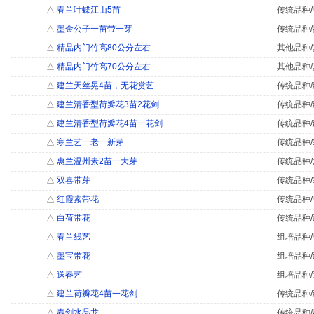
△
春兰叶蝶江山5苗
传统品种/
△
墨金公子一苗带一芽
传统品种/
△
精品内门竹高80公分左右
其他品种/
△
精品内门竹高70公分左右
其他品种/
△
建兰天丝晃4苗，无花赏艺
传统品种/
△
建兰清香型荷瓣花3苗2花剑
传统品种/
△
建兰清香型荷瓣花4苗一花剑
传统品种/
△
寒兰艺一老一新芽
传统品种/
△
惠兰温州素2苗一大芽
传统品种/
△
双喜带芽
传统品种/
△
红霞素带花
传统品种/
△
白荷带花
传统品种/
△
春兰线艺
组培品种/
△
墨宝带花
组培品种/
△
送春艺
组培品种/
△
建兰荷瓣花4苗一花剑
传统品种/
△
春剑水晶龙
传统品种/