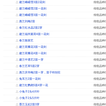
△
建兰峨嵋雪3苗2花剑
传统品种/
△
建兰峨嵋雪2苗一花剑
传统品种/
△
建兰峨嵋雪3苗一花剑
传统品种/
△
惠兰刘梅2苗
传统品种/
△
春兰红水晶2苗2芽
传统品种/
△
建兰福州素荷4苗一花剑
传统品种/
△
春兰散斑艺
传统品种/
△
建兰荷瓣花3苗一花剑
传统品种/
△
建兰荷瓣花4苗一花剑
传统品种/
△
建兰中透艺2苗一芽
传统品种/
△
春兰艺草5苗2芽
传统品种/
△
惠兰庆华梅2苗一芽，苗子特别壮
传统品种/
△
兔耳兰2苗一花剑
传统品种/
△
建兰红鹦鹉5苗4芽一花
传统品种/
△
小兔子2头4片叶
传统品种/
△
小兔子2头5片叶
传统品种/
△
墨兰玉妃2苗3芽
传统品种/