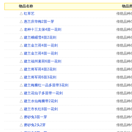
物品名称
物品类
△
红草艺
传统品种/
△
惠兰庆华梅2苗一芽
传统品种/
△
老种十三太保4苗一花剑
传统品种/
△
建兰峨嵋雪4苗2花剑
传统品种/
△
建兰金兰荷4苗一花剑
传统品种/
△
建兰金兰荷4苗一花剑
传统品种/
△
建兰福州素荷6苗一花剑
传统品种/
△
建兰将军荷4苗2花剑
传统品种/
△
建兰将军荷6苗3花剑
传统品种/
△
建兰梅瓣红一品多苗带3花剑
传统品种/
△
建兰花仙子多苗带一花剑
传统品种/
△
建兰水仙梅瓣带2花剑
传统品种/
△
建兰市长红8苗一花剑
传统品种/
△
磨砂兔3苗一芽
传统品种/
△
磨砂兔2头2芽
传统品种/