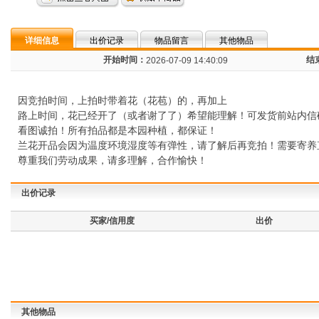
详细信息
出价记录
物品留言
其他物品
开始时间：
结
2026-07-09 14:40:09
因竞拍时间，上拍时带着花（花苞）的，再加上
路上时间，花已经开了（或者谢了了）希望能理解！可发货前站内信
看图诚拍！所有拍品都是本园种植，都保证！
兰花开品会因为温度环境湿度等有弹性，请了解后再竞拍！需要寄养
尊重我们劳动成果，请多理解，合作愉快！
出价记录
买家/信用度
出价
其他物品