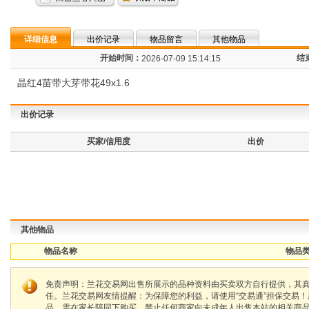
详细信息
出价记录
物品留言
其他物品
开始时间：
结
2026-07-09 15:14:15
晶红4苗带大芽带花49x1.6
出价记录
买家/信用度
出价
其他物品
物品名称
物品类
免责声明：兰花交易网出售所展示的品种资料由买卖双方自行提供，其
任。兰花交易网友情提醒：为保障您的利益，请使用“交易通”担保交易
品，需在家长陪同下购买，禁止任何商家向未成年人出售本站的相关商