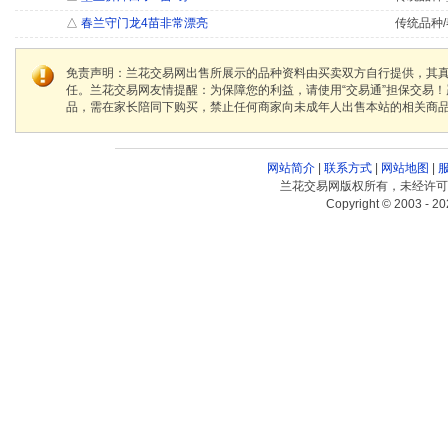
△
春兰守门龙4苗非常漂亮
传统品种/
免责声明：兰花交易网出售所展示的品种资料由买卖双方自行提供，其
任。兰花交易网友情提醒：为保障您的利益，请使用“交易通”担保交易
品，需在家长陪同下购买，禁止任何商家向未成年人出售本站的相关商
网站简介
|
联系方式
|
网站地图
|
兰花交易网版权所有，未经许可
Copyright © 2003 - 20