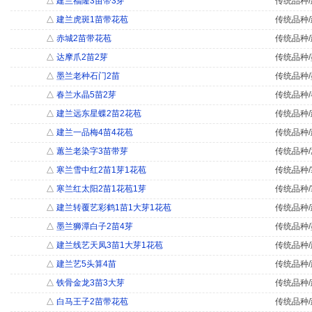
△
建兰福隆3苗带3芽
传统品种/
△
建兰虎斑1苗带花苞
传统品种/
△
赤城2苗带花苞
传统品种/
△
达摩爪2苗2芽
传统品种/
△
墨兰老种石门2苗
传统品种/
△
春兰水晶5苗2芽
传统品种/
△
建兰远东星蝶2苗2花苞
传统品种/
△
建兰一品梅4苗4花苞
传统品种/
△
蕙兰老染字3苗带芽
传统品种/
△
寒兰雪中红2苗1芽1花苞
传统品种/
△
寒兰红太阳2苗1花苞1芽
传统品种/
△
建兰转覆艺彩鹤1苗1大芽1花苞
传统品种/
△
墨兰狮潭白子2苗4芽
传统品种/
△
建兰线艺天凤3苗1大芽1花苞
传统品种/
△
建兰艺5头算4苗
传统品种/
△
铁骨金龙3苗3大芽
传统品种/
△
白马王子2苗带花苞
传统品种/