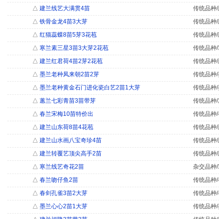
△
建兰线艺大满贯4苗
传统品种/
△
铁骨金龙4苗3大芽
传统品种/
△
红猫蕊蝶8苗5芽3花苞
传统品种/
△
寒兰素三星3苗3大芽2花苞
传统品种/
△
建兰红君荷4苗2芽2花苞
传统品种/
△
墨兰老种凤来朝2苗2芽
传统品种/
△
墨兰老种黄金石门进化瓷白艺2苗1大芽
传统品种/
△
蕙兰七彩青苗3苗带芽
传统品种/
△
春兰宋梅10苗特价出
传统品种/
△
建兰山东荷8苗4花苞
传统品种/
△
建兰山水画八宝奇珍4苗
传统品种/
△
建兰转覆艺顶尖高手2苗
传统品种/
△
寒兰线艺奇花2苗
杂交品种/
△
春兰吻仔鱼2苗
传统品种/
△
春剑孔雀3苗2大芽
传统品种/
△
墨兰心心2苗1大芽
传统品种/