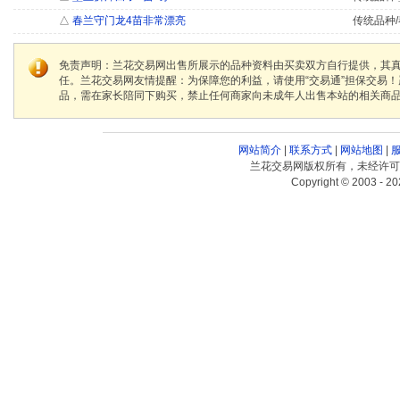
△
春兰守门龙4苗非常漂亮
传统品种/
免责声明：兰花交易网出售所展示的品种资料由买卖双方自行提供，其
任。兰花交易网友情提醒：为保障您的利益，请使用“交易通”担保交易
品，需在家长陪同下购买，禁止任何商家向未成年人出售本站的相关商
网站简介
|
联系方式
|
网站地图
|
兰花交易网版权所有，未经许可
Copyright © 2003 - 20