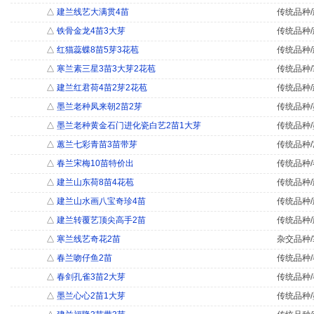
△
建兰线艺大满贯4苗
传统品种/
△
铁骨金龙4苗3大芽
传统品种/
△
红猫蕊蝶8苗5芽3花苞
传统品种/
△
寒兰素三星3苗3大芽2花苞
传统品种/
△
建兰红君荷4苗2芽2花苞
传统品种/
△
墨兰老种凤来朝2苗2芽
传统品种/
△
墨兰老种黄金石门进化瓷白艺2苗1大芽
传统品种/
△
蕙兰七彩青苗3苗带芽
传统品种/
△
春兰宋梅10苗特价出
传统品种/
△
建兰山东荷8苗4花苞
传统品种/
△
建兰山水画八宝奇珍4苗
传统品种/
△
建兰转覆艺顶尖高手2苗
传统品种/
△
寒兰线艺奇花2苗
杂交品种/
△
春兰吻仔鱼2苗
传统品种/
△
春剑孔雀3苗2大芽
传统品种/
△
墨兰心心2苗1大芽
传统品种/