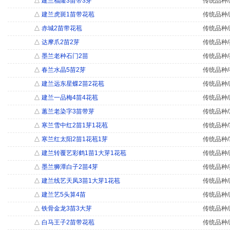
△
建兰福隆3苗带3芽
传统品种/
△
建兰虎斑1苗带花苞
传统品种/
△
赤城2苗带花苞
传统品种/
△
达摩爪2苗2芽
传统品种/
△
墨兰老种石门2苗
传统品种/
△
春兰水晶5苗2芽
传统品种/
△
建兰远东星蝶2苗2花苞
传统品种/
△
建兰一品梅4苗4花苞
传统品种/
△
蕙兰老染字3苗带芽
传统品种/
△
寒兰雪中红2苗1芽1花苞
传统品种/
△
寒兰红太阳2苗1花苞1芽
传统品种/
△
建兰转覆艺彩鹤1苗1大芽1花苞
传统品种/
△
墨兰狮潭白子2苗4芽
传统品种/
△
建兰线艺天凤3苗1大芽1花苞
传统品种/
△
建兰艺5头算4苗
传统品种/
△
铁骨金龙3苗3大芽
传统品种/
△
白马王子2苗带花苞
传统品种/