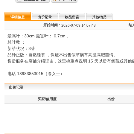
详细信息
出价记录
物品留言
其他物品
开始时间：
结
2026-07-09 14:07:48
最高叶：30cm 最宽叶： 0.7cm，
总叶数 ：
新芽状况：3芽
品种正版：自然種養 ，保证不出售假草病草高温高肥苗情。
售后服务在店铺介绍理由，这里挑重点说明 15 天以后有倒苗或其他
电话 13983853015（渝女士）
出价记录
买家/信用度
出价