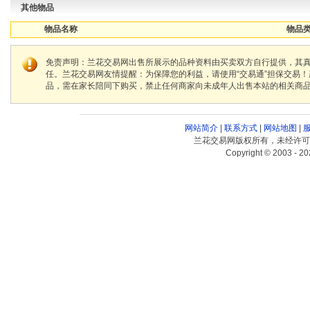
其他物品
物品名称
物品类
免责声明：兰花交易网出售所展示的品种资料由买卖双方自行提供，其
任。兰花交易网友情提醒：为保障您的利益，请使用“交易通”担保交易
品，需在家长陪同下购买，禁止任何商家向未成年人出售本站的相关商
网站简介
|
联系方式
|
网站地图
|
兰花交易网版权所有，未经许可
Copyright © 2003 - 20