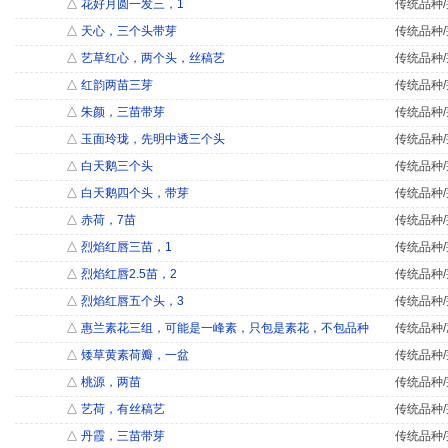
△
花好月圆一发三，1
传统品种/
△
天心，三个头带芽
传统品种/
△
艺草红心，两个头，丝稿艺
传统品种/
△
红韵两苗三芽
传统品种/
△
朱颜，三苗带芽
传统品种/
△
玉面玲珑，先明中透三个头
传统品种/
△
白天鹅三个头
传统品种/
△
白天鹅四个头，带芽
传统品种/
△
赤荷，7苗
传统品种/
△
烈焰红唇三苗，1
传统品种/
△
烈焰红唇2.5苗，2
传统品种/
△
烈焰红唇五个头，3
传统品种/
△
惠兰素花三组，可能是一峰素，只包是素花，不包品种
传统品种/
△
矮草黄素荷瓣，一盆
传统品种/
△
桃源，两苗
传统品种/
△
艺荷，有丝稿艺
传统品种/
△
丹霞，三苗带芽
传统品种/