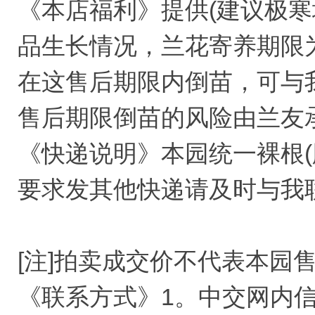
《本店福利》提供(建议极寒
品生长情况，兰花寄养期限为
在这售后期限内倒苗，可与
售后期限倒苗的风险由兰友
《快递说明》本园统一裸根(
要求发其他快递请及时与我
[注]拍卖成交价不代表本园
《联系方式》1。中交网内