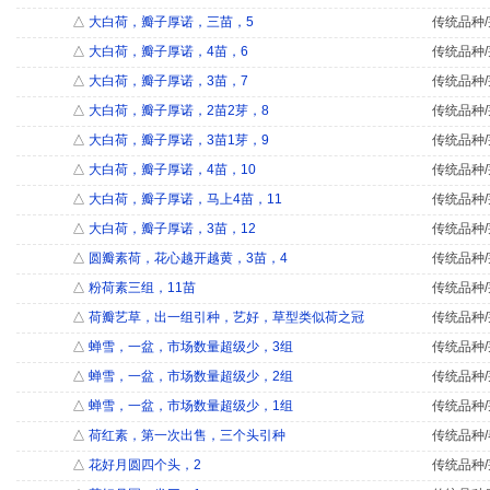
△
大白荷，瓣子厚诺，三苗，5
传统品种/
△
大白荷，瓣子厚诺，4苗，6
传统品种/
△
大白荷，瓣子厚诺，3苗，7
传统品种/
△
大白荷，瓣子厚诺，2苗2芽，8
传统品种/
△
大白荷，瓣子厚诺，3苗1芽，9
传统品种/
△
大白荷，瓣子厚诺，4苗，10
传统品种/
△
大白荷，瓣子厚诺，马上4苗，11
传统品种/
△
大白荷，瓣子厚诺，3苗，12
传统品种/
△
圆瓣素荷，花心越开越黄，3苗，4
传统品种/
△
粉荷素三组，11苗
传统品种/
△
荷瓣艺草，出一组引种，艺好，草型类似荷之冠
传统品种/
△
蝉雪，一盆，市场数量超级少，3组
传统品种/
△
蝉雪，一盆，市场数量超级少，2组
传统品种/
△
蝉雪，一盆，市场数量超级少，1组
传统品种/
△
荷红素，第一次出售，三个头引种
传统品种/
△
花好月圆四个头，2
传统品种/