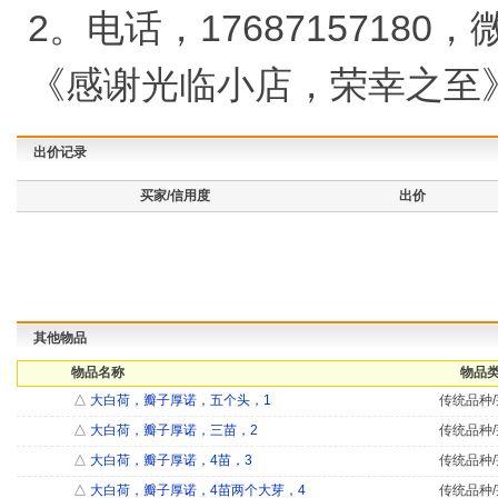
2。电话，17687157180
《感谢光临小店，荣幸之至
出价记录
买家/信用度
出价
其他物品
物品名称
物品类
△
大白荷，瓣子厚诺，五个头，1
传统品种/
△
大白荷，瓣子厚诺，三苗，2
传统品种/
△
大白荷，瓣子厚诺，4苗，3
传统品种/
△
大白荷，瓣子厚诺，4苗两个大芽，4
传统品种/