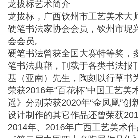
龙拔标艺术简介
龙拔标，广西钦州市工艺美术大
硬笔书法家协会会员，钦州市坭
会会员。
硬笔书法曾获全国大赛特等奖，
笔书法典藉，刊载于各类书法报
基（亚南）先生，陶刻以行草书
荣获2016年“百花杯”中国工艺
遥》分别荣获2020年“金凤凰”
设计制作的其它作品还曾荣获201
2014年、2016年广西工艺美