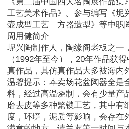
《第二届中国四大名陶展作品集》
工艺美术作品》。参与编写《坭
壶成型工艺—方器造型》等中职
周用健简介
坭兴陶制作人，陶缘阁老板之一
（1992年至今），20年作品获
真作品，其仿真作品大多被海内
温馨提示：本卖场花盆陶器全是
料，经过高温烧制，会有少量产
磨去皮等多种繁锁工艺，其中有
度，环境，泥质等影响，会存在
满意的地方，请兰友第一时间与本