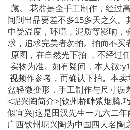
藏。 花盆是全手工制作，经过
间到出品要差不多15多天之久
中受温度，环境，泥质等影响，
求，追求完美者勿拍。拍而不买
原图，在自然光下拍 ，不经过
实物为准。如有疑问，本人微:y18
视频作参考，而确认下拍。本卖
盆轻微变形，手工制作与尺寸误
<坭兴陶简介>[钦州桥畔紫烟腾,
似宜兴]这是田汉先生一九六二年
广西钦州坭兴陶为中国四大名陶之