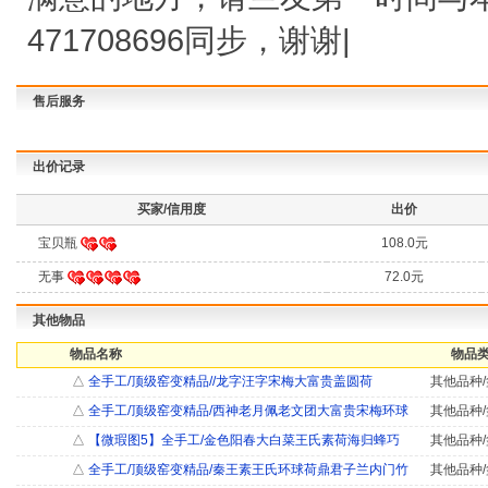
471708696同步，谢谢|
售后服务
出价记录
买家/信用度
出价
宝贝瓶
108.0元
无事
72.0元
其他物品
物品名称
物品类
△
全手工/顶级窑变精品//龙字汪字宋梅大富贵盖圆荷
其他品种/
△
全手工/顶级窑变精品/西神老月佩老文团大富贵宋梅环球
其他品种/
△
【微瑕图5】全手工/金色阳春大白菜王氏素荷海归蜂巧
其他品种/
△
全手工/顶级窑变精品/秦王素王氏环球荷鼎君子兰内门竹
其他品种/