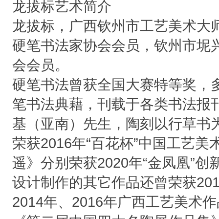
龙拔标艺术简介
龙拔标，广西钦州市工艺美术大
硬笔书法家协会会员，钦州市坭
会会员。
硬笔书法曾获全国大赛特等奖，
笔书法典藉，刊载于各类书法报
基（亚南）先生，陶刻以行草书
荣获2016年“百花杯”中国工艺
遥》分别荣获2020年“金凤凰”
设计制作的其它作品还曾荣获201
2014年、2016年广西工艺美