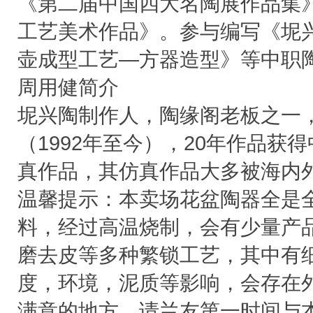
《第二届中国四大名陶展作品集》
工艺美术作品》。参与编写《坭
壶成型工艺—方器造型》等中职
周用健简介
坭兴陶制作人，陶缘阁老板之一
（1992年至今），20年作品获
真作品，其仿真作品大多被海内
温馨提示：本卖场花盆陶器全是
料，经过高温烧制，会有少量产
磨去皮等多种繁锁工艺，其中有
度，环境，泥质等影响，会存在
满意的地方，请兰友第一时间与本