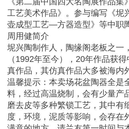
《第二届中国四大名陶展作品集》
工艺美术作品》。参与编写《坭
壶成型工艺—方器造型》等中职
周用健简介
坭兴陶制作人，陶缘阁老板之一
（1992年至今），20年作品获
真作品，其仿真作品大多被海内
温馨提示：本卖场花盆陶器全是
料，经过高温烧制，会有少量产
磨去皮等多种繁锁工艺，其中有
度，环境，泥质等影响，会存在
满意的地方，请兰友第一时间与本