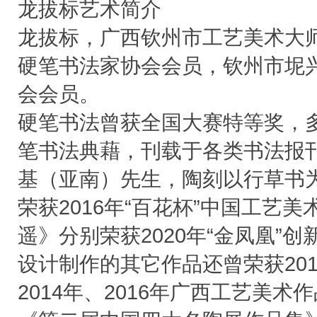
龙拔标艺术简介
龙拔标，广西钦州市工艺美术大
硬笔书法家协会会员，钦州市坭
会会员。
硬笔书法曾获全国大赛特等奖，
笔书法典藉，刊载于各类书法报
基（亚南）先生，陶刻以行草书
荣获2016年“百花杯”中国工艺
遥》分别荣获2020年“金凤凰”
设计制作的其它作品还曾荣获201
2014年、2016年广西工艺美