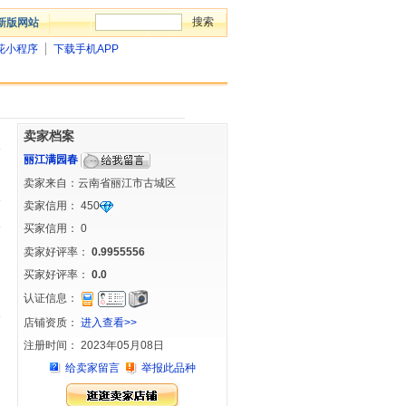
新版网站
花小程序
下载手机APP
卖家档案
丽江满园春
卖家来自：云南省丽江市古城区
卖家信用：
450
买家信用：
0
卖家好评率：
0.9955556
买家好评率：
0.0
认证信息：
店铺资质：
进入查看>>
注册时间： 2023年05月08日
给卖家留言
举报此品种