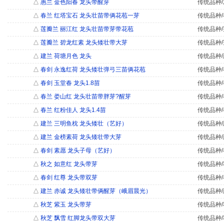
△
惠兰 金色阳春 龙头带醒芽
传统品种/
△
春兰 红塔宝石 龙头壮苗带俩花苞一芽
传统品种/
△
莲瓣兰 丽江红 龙头壮苗带芽带花苞
传统品种/
△
莲瓣兰 碧龙红素 龙头矮壮带大芽
传统品种/
△
建兰 荷塘月色 龙头
传统品种/
△
春剑 永逸红荷 龙头矮壮弹弓三苗俩花苞
传统品种/
△
春剑 玉堂春 龙头1.8苗
传统品种/
△
春兰 娄山红 龙头壮苗带胖芽?醒芽
传统品种/
△
春兰 红粉佳人 龙头1.4苗
传统品种/
△
建兰 三明鱼枕 龙头矮壮（艺好）
传统品种/
△
建兰 金榜素荷 龙头矮壮带大芽
传统品种/
△
春剑 素愿 龙头子母（艺好）
传统品种/
△
秋之 如意红 龙头带芽
传统品种/
△
春剑 红尊 龙头带双芽
传统品种/
△
建兰 赤诚 龙头矮壮带俩醒芽（峨眉晨光）
传统品种/
△
秋芝 紫玉 龙头带芽
传统品种/
△
秋芝 飘雪 红脚龙头带双大芽
传统品种/