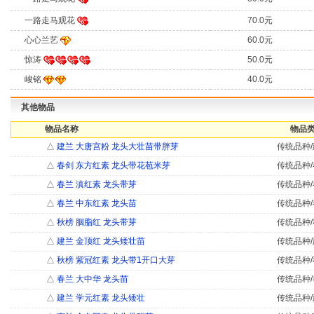
一路走马观花
70.0元
心心兰艺
60.0元
惊涛
50.0元
峻铭
40.0元
其他物品
物品名称
物品类
△
建兰 大唐宫粉 龙头大壮苗带胖芽
传统品种/
△
春剑 东方红素 龙头带花苞米芽
传统品种/
△
春兰 滇红素 龙头带芽
传统品种/
△
春兰 中东红素 龙头苗
传统品种/
△
秋榜 胭脂红 龙头带芽
传统品种/
△
建兰 金顶红 龙头矮壮苗
传统品种/
△
秋榜 紫冠红素 龙头带1开口大芽
传统品种/
△
春兰 大中华 龙头苗
传统品种/
△
建兰 学元红素 龙头矮壮
传统品种/