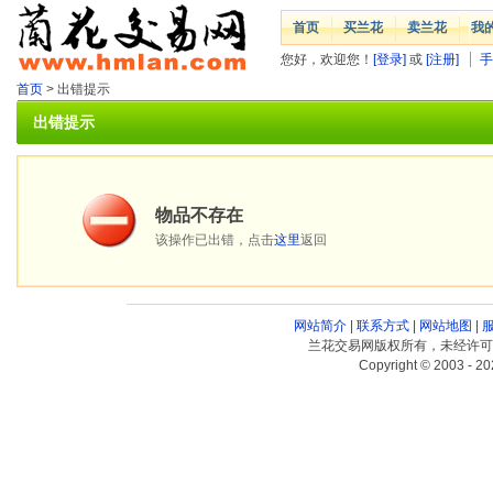
首页
买兰花
卖兰花
我
您好，欢迎您！
[登录]
或
[注册]
手
首页
> 出错提示
出错提示
物品不存在
该操作已出错，点击
这里
返回
网站简介
|
联系方式
|
网站地图
|
兰花交易网版权所有，未经许可
Copyright © 2003 - 20