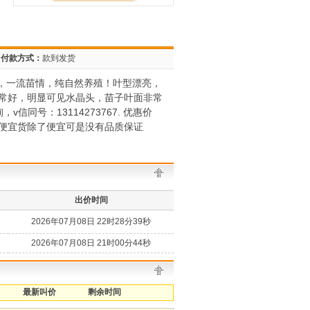
付款方式：
款到发货
根，一流苗情，纯自然养殖！叶型漂亮，
常好，明显可见水晶头，苗子叶面非常
号：13114273767. 优惠价
便宜货除了便宜可是没有品质保证
出价时间
2026年07月08日 22时28分39秒
2026年07月08日 21时00分44秒
最新叫价
剩余时间