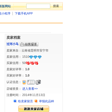
新版网站
花小程序
下载手机APP
卖家档案
过河小马
卖家来自：云南省昆明市安宁市
卖家信用：
1510
买家信用：
50
卖家好评率：
1.0
买家好评率：
1.0
认证信息：
店铺资质：
进入查看>>
注册时间： 2014年11月13日
给卖家留言
举报此品种