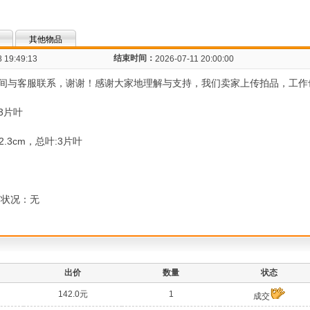
其他物品
结束时间：
 19:49:13
2026-07-11 20:00:00
间与客服联系，谢谢！感谢大家地理解与支持，我们卖家上传拍品，工作
3片叶
.3cm，总叶:3片叶
菌状况：无
出价
数量
状态
142.0元
1
成交