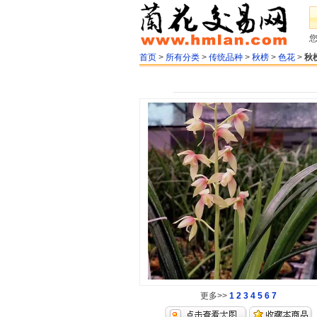
首页
>
所有分类
>
传统品种
>
秋榜
>
色花
>
秋
更多>>
1
2
3
4
5
6
7