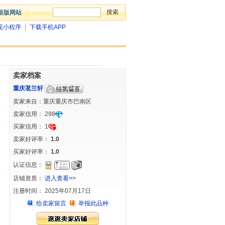
新版网站
花小程序
下载手机APP
卖家档案
重庆茗兰轩
卖家来自：重庆重庆市巴南区
卖家信用：
298
买家信用：
1
卖家好评率：
1.0
买家好评率：
1.0
认证信息：
店铺资质：
进入查看>>
注册时间： 2025年07月17日
给卖家留言
举报此品种