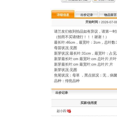
详细信息
出价记录
物品留言
开始时间：
2026-07-08
请兰友们收到拍品如有异议，请第一时
（拍而不买请绕行！！！谢谢！）
最长叶:46cm，最宽叶：2cm，总叶数:
母苗状况:见图
新芽状况:最长叶:31cm，最宽叶：占见2
新芽最长叶:cm 最宽叶:cm 总叶片:片叶
新芽最长叶:cm 最宽叶:cm 总叶片:片
新芽状况:见图
焦尾状况：母草 ，黑点状况：无，病
品种：传统品种
出价记录
买家/信用度
赵小四