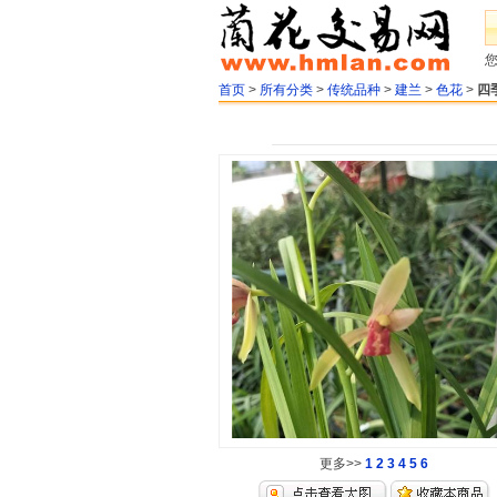
首页
>
所有分类
>
传统品种
>
建兰
>
色花
>
四
更多>>
1
2
3
4
5
6