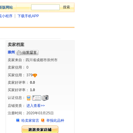
新版网站
花小程序
下载手机APP
卖家档案
崇州
卖家来自：四川省成都市崇州市
卖家信用：
0
买家信用：
379
卖家好评率：
0.0
买家好评率：
1.0
认证信息：
店铺资质：
进入查看>>
注册时间： 2020年03月25日
给卖家留言
举报此品种