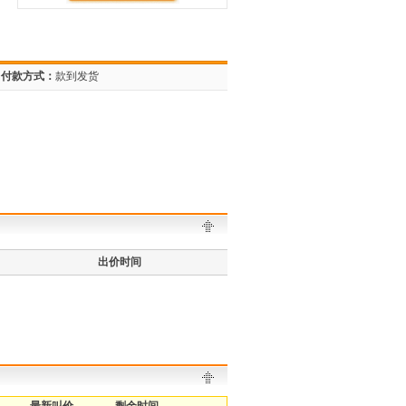
付款方式：
款到发货
出价时间