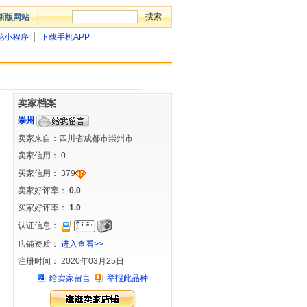
新版网站
花小程序
下载手机APP
卖家档案
崇州
卖家来自：四川省成都市崇州市
卖家信用：
0
买家信用：
379
卖家好评率：
0.0
买家好评率：
1.0
认证信息：
店铺资质：
进入查看>>
注册时间： 2020年03月25日
给卖家留言
举报此品种