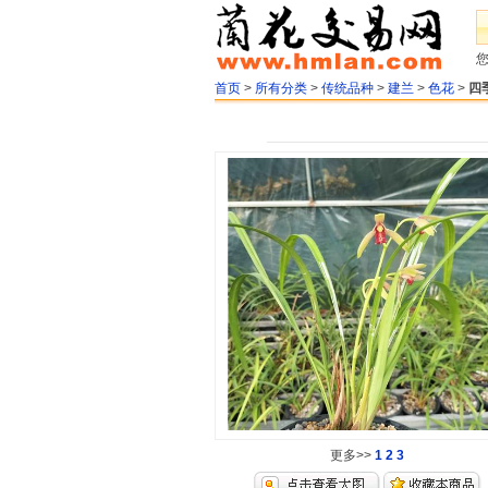
首页
>
所有分类
>
传统品种
>
建兰
>
色花
>
四
更多>>
1
2
3