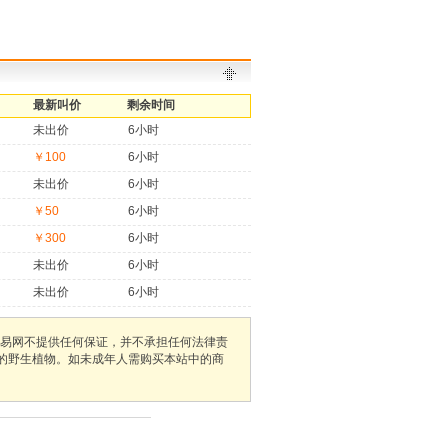
最新叫价
剩余时间
未出价
6小时
￥100
6小时
未出价
6小时
￥50
6小时
￥300
6小时
未出价
6小时
未出价
6小时
易网不提供任何保证，并不承担任何法律责
护的野生植物。如未成年人需购买本站中的商