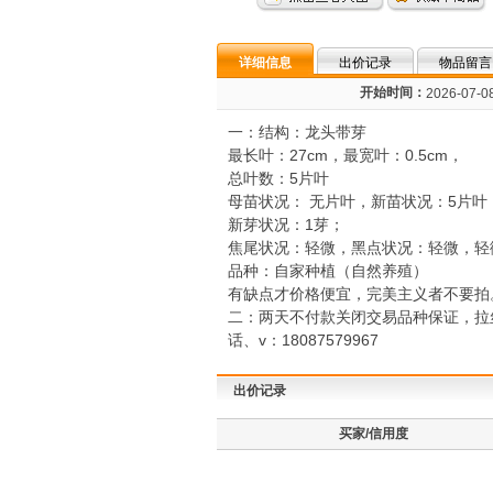
详细信息
出价记录
物品留言
开始时间：
2026-07-08
一：结构：龙头带芽
最长叶：27cm，最宽叶：0.5cm，
总叶数：5片叶
母苗状况： 无片叶，新苗状况：5片叶
新芽状况：1芽；
焦尾状况：轻微，黑点状况：轻微，轻
品种：自家种植（自然养殖）
有缺点才价格便宜，完美主义者不要拍
二：两天不付款关闭交易品种保证，拉
话、v：18087579967
出价记录
买家/信用度