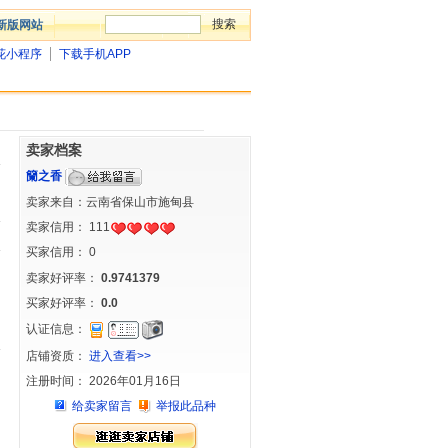
新版网站
花小程序
下载手机APP
卖家档案
籣之香
卖家来自：云南省保山市施甸县
卖家信用：
111
买家信用：
0
卖家好评率：
0.9741379
买家好评率：
0.0
认证信息：
店铺资质：
进入查看>>
注册时间： 2026年01月16日
给卖家留言
举报此品种