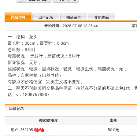
详细信息
出价记录
物品留言
其他物品
开始时间：
结
2026-07-08 18:36:44
一：结构：龙头
最长叶：30cm，最宽叶：0.8cm，
总叶数：8片叶
母苗状况： 无片叶，新苗状况：8片叶
新芽状况：无芽；
焦尾状况：轻微，黑点状况：轻微，轻微虫伤，病菌状况：无，
品种：自家种植（自然养殖）
有缺点才价格便宜，完美主义者不要拍。
二：两天不付款关闭交易品种保证，拉丝在不分苗的基础上包1代，
话、v：18087579967
出价记录
买家/信用度
出价
用户_352105
50.0元