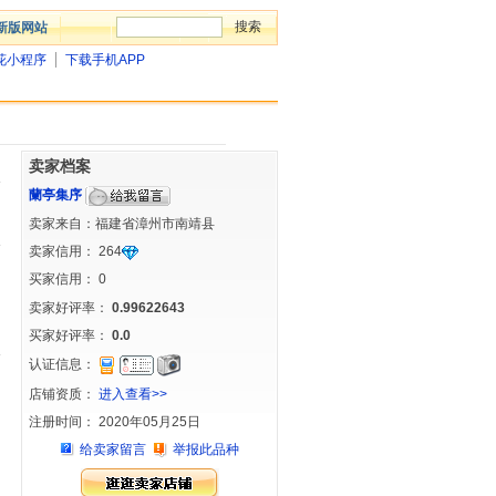
新版网站
花小程序
下载手机APP
卖家档案
蘭亭集序
卖家来自：福建省漳州市南靖县
卖家信用：
264
买家信用：
0
卖家好评率：
0.99622643
买家好评率：
0.0
认证信息：
店铺资质：
进入查看>>
注册时间： 2020年05月25日
给卖家留言
举报此品种