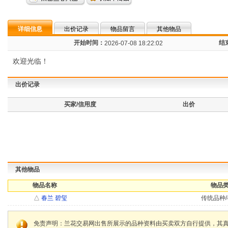
详细信息
出价记录
物品留言
其他物品
开始时间：
结
2026-07-08 18:22:02
欢迎光临！
出价记录
买家/信用度
出价
其他物品
物品名称
物品类
△
春兰 碧玺
传统品种/
免责声明：兰花交易网出售所展示的品种资料由买卖双方自行提供，其