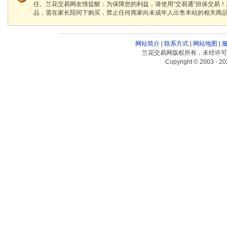
任。兰花交易网友情提醒：为保障您的利益，请使用“交易通”担保交易
品，需在家长陪同下购买，禁止任何商家向未成年人出售本站的相关商
网站简介
|
联系方式
|
网站地图
|
兰花交易网版权所有，未经许可
Copyright © 2003 - 20