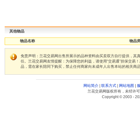
其他物品
物品名称
物品类
免责声明：兰花交易网出售所展示的品种资料由买卖双方自行提供，其
任。兰花交易网友情提醒：为保障您的利益，请使用“交易通”担保交易
品，需在家长陪同下购买，禁止任何商家向未成年人出售本站的相关商
网站简介
|
联系方式
|
网站地图
|
兰花交易网版权所有，未经许可
Copyright © 2003 - 20