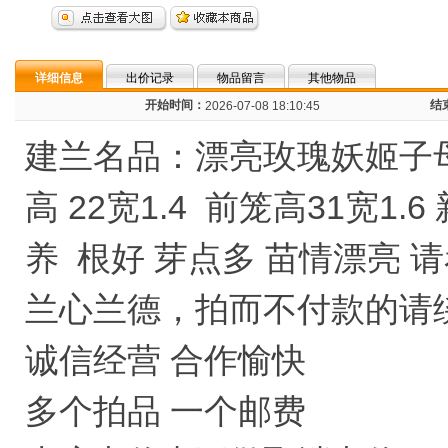
详细信息
出价记录
物品留言
其他物品
开始时间：
结
2026-07-08 18:10:45
建兰名品：漂亮玫瑰妖姬子
高 22宽1.4 前笼高31宽1
养 根好 芽点多 苗情漂亮 
兰心兰德，拍而不付款的请
诚信经营 合作愉快
多个拍品 一个邮费