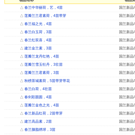
物品名称
物品类
△
春兰中华丽荷，艺，4苗
国兰新品/
△
莲瓣兰兰君素荷，4苗带芽
国兰新品/
△
春兰福之光，4苗
国兰新品/
△
春兰白玉荷，3苗
国兰新品/
△
春兰红双喜，4苗
国兰新品/
△
建兰金兰素，3苗
国兰新品/
△
莲瓣兰龙丹红艳，4苗
国兰新品/
△
莲瓣兰雪玉牡丹，3壮苗
国兰新品/
△
莲瓣兰兰君素荷，3苗
国兰新品/
△
秋榜茶城素荷，5苗带芽带花
国兰新品/
△
春兰白荷，4壮苗
国兰新品/
△
春剑彩圆圆，4苗
国兰新品/
△
莲瓣兰金色之光，4苗
国兰新品/
△
春兰新品红荷，2苗带芽
国兰新品/
△
建兰高品素，2苗
国兰新品/
△
春兰胭脂绣球，3苗
国兰新品/