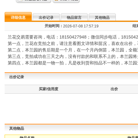
详细信息
出价记录
物品留言
其他物品
开始时间：
结
2026-07-08 17:57:19
兰花交易需要咨询，电话：18150427948；微信同步电话，1815042
第一点，兰花在竞拍之前，请注意看图文详情和苗况，喜欢在出价，不
第二点，本兰园的售后期是一个月，在一个月内倒苗，本兰园，全额
第三点，竞拍成功在三天之内，没有付款的和联系不上的，本兰园将
第四点，本兰园都是一物一拍，凡是收到货和拍品不一样的，本兰园
出价记录
买家/信用度
出价
其他物品