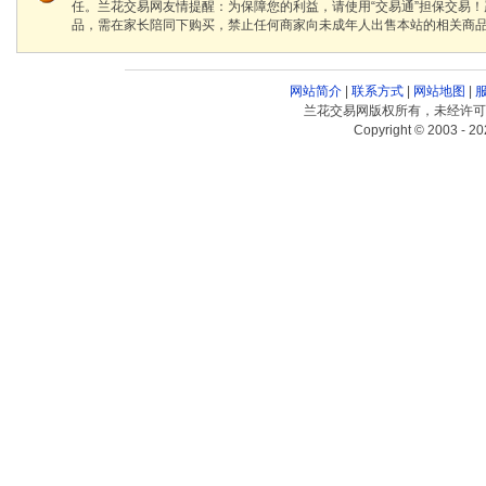
任。兰花交易网友情提醒：为保障您的利益，请使用“交易通”担保交易
品，需在家长陪同下购买，禁止任何商家向未成年人出售本站的相关商
网站简介
|
联系方式
|
网站地图
|
兰花交易网版权所有，未经许可
Copyright © 2003 - 20