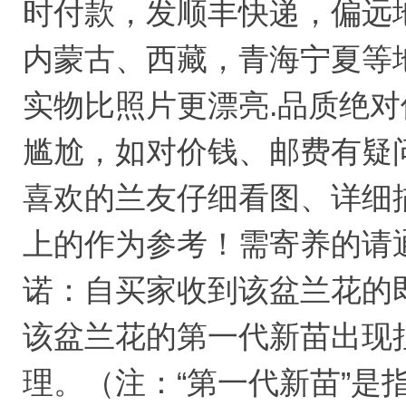
时付款，发顺丰快递，偏远
内蒙古、西藏，青海宁夏等
实物比照片更漂亮.品质绝
尴尬，如对价钱、邮费有疑
喜欢的兰友仔细看图、详细
上的作为参考！需寄养的请通
诺：自买家收到该盆兰花的
该盆兰花的第一代新苗出现
理。（注：“第一代新苗”是