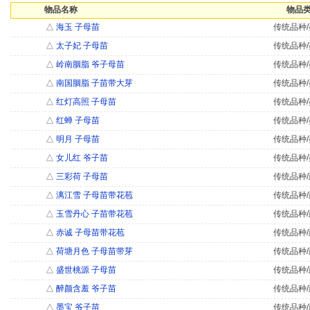
物品名称
物品类
△
海玉 子母苗
传统品种/
△
太子妃 子母苗
传统品种/
△
岭南胭脂 爷子母苗
传统品种/
△
南国胭脂 子苗带大芽
传统品种/
△
红灯高照 子母苗
传统品种/
△
红蝉 子母苗
传统品种/
△
明月 子母苗
传统品种/
△
女儿红 爷子苗
传统品种/
△
三彩荷 子母苗
传统品种/
△
漓江雪 子母苗带花苞
传统品种/
△
玉雪丹心 子苗带花苞
传统品种/
△
赤诚 子母苗带花苞
传统品种/
△
荷塘月色 子母苗带芽
传统品种/
△
盛世桃源 子母苗
传统品种/
△
醉颜含羞 爷子苗
传统品种/
△
墨宝 爷子苗
传统品种/