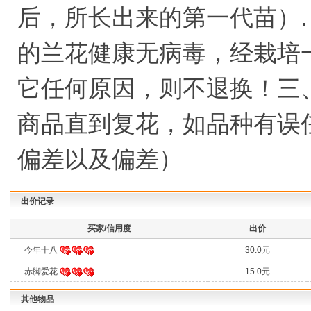
后，所长出来的第一代苗）.
的兰花健康无病毒，经栽培
它任何原因，则不退换！三
商品直到复花，如品种有误
偏差以及偏差）
出价记录
买家/信用度
出价
今年十八
30.0元
赤脚爱花
15.0元
其他物品