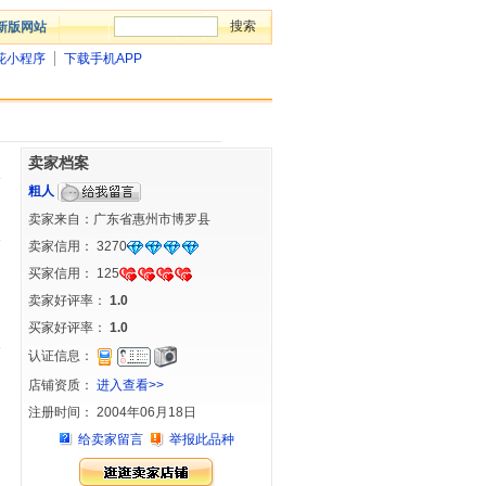
新版网站
花小程序
下载手机APP
卖家档案
粗人
卖家来自：广东省惠州市博罗县
卖家信用：
3270
买家信用：
125
卖家好评率：
1.0
买家好评率：
1.0
认证信息：
店铺资质：
进入查看>>
注册时间： 2004年06月18日
给卖家留言
举报此品种