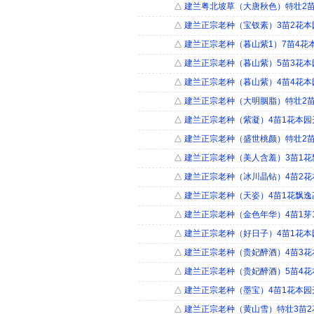
△
建兰粤北坡草（大唐秋色）特壮2苗
△
建兰正宗老种（宝钗素）3苗2花本
△
建兰正宗老种（暮山紫1）7苗4花
△
建兰正宗老种（暮山紫）5苗3花本
△
建兰正宗老种（暮山紫）4苗4花本
△
建兰正宗老种（大明胭脂）特壮2苗
△
建兰正宗老种（紫凝）4苗1花本园
△
建兰正宗老种（盛世桃颜）特壮2苗
△
建兰正宗老种（美人含羞）3苗1花
△
建兰正宗老种（冰川晶钻）4苗2花
△
建兰正宗老种（天姿）4苗1花飘逸
△
建兰正宗老种（金色年华）4苗1芽
△
建兰正宗老种（好日子）4苗1花本
△
建兰正宗老种（贵妃醉酒）4苗3花
△
建兰正宗老种（贵妃醉酒）5苗4花
△
建兰正宗老种（墨宝）4苗1花本园
△
建兰正宗老种（黄山雪）特壮3苗2