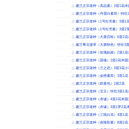
△
建兰正宗老种（高品素）3苗1花本
△
建兰正宗老种（丹霞白素荷）特壮2
△
建兰正宗老种（1号红壳素）3苗1
△
建兰正宗老种（1号红壳素）3苗2
△
建兰正宗老种（大唐宫粉）6苗2花
△
建兰粤北坡草（大唐秋色）特壮3苗
△
建兰正宗老种（玫瑰妖姬）2苗1花
△
建兰正宗老种（国魂）2苗2花本园
△
建兰正宗老种（兰之恋）3苗3花小
△
建兰正宗老种（金榜素荷）3苗1花
△
建兰正宗老种（奶黄包）2苗2花
△
建兰正宗老种（宝玉）特壮3苗1花
△
建兰正宗老种（赤诚）4苗2花本园
△
建兰正宗老种（赤诚）3苗1芽2花
△
建兰正宗老种（三线白花）4苗1花
△
建兰正宗老种（炎陵彩素）8苗2花