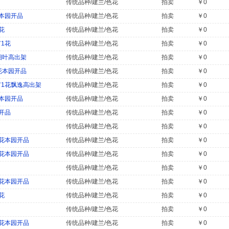
传统品种/建兰/色花
拍卖
￥0
本园开品
传统品种/建兰/色花
拍卖
￥0
花
传统品种/建兰/色花
拍卖
￥0
1花
传统品种/建兰/色花
拍卖
￥0
细叶高出架
传统品种/建兰/色花
拍卖
￥0
花本园开品
传统品种/建兰/色花
拍卖
￥0
1花飘逸高出架
传统品种/建兰/色花
拍卖
￥0
本园开品
传统品种/建兰/色花
拍卖
￥0
开品
传统品种/建兰/色花
拍卖
￥0
传统品种/建兰/色花
拍卖
￥0
花本园开品
传统品种/建兰/色花
拍卖
￥0
花本园开品
传统品种/建兰/色花
拍卖
￥0
传统品种/建兰/色花
拍卖
￥0
花本园开品
传统品种/建兰/色花
拍卖
￥0
花
传统品种/建兰/色花
拍卖
￥0
传统品种/建兰/色花
拍卖
￥0
花本园开品
传统品种/建兰/色花
拍卖
￥0