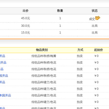
出价
数量
状态
45.0元
1
成交
30.0元
1
出局
15.0元
1
出局
物品类别
方式
起始价
开品
传统品种/秋榜/梅瓣
拍卖
￥0
园开品
传统品种/秋榜/色花
拍卖
￥0
开品
传统品种/秋榜/色花
拍卖
￥0
园开品
传统品种/秋榜/色花
拍卖
￥0
开品
传统品种/建兰/色花
拍卖
￥0
传统品种/建兰/色花
拍卖
￥0
本园开品
传统品种/建兰/色花
拍卖
￥0
传统品种/建兰/色花
拍卖
￥0
开品
传统品种/建兰/色花
拍卖
￥0