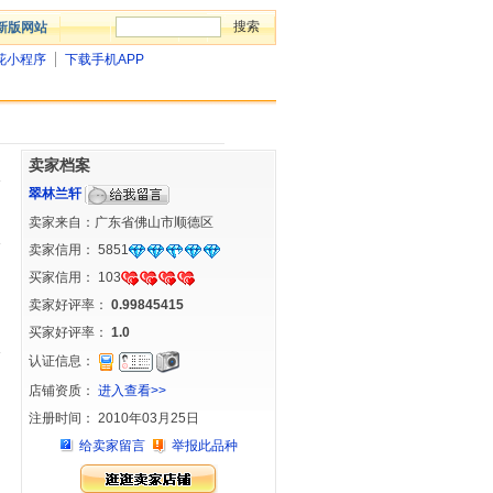
新版网站
花小程序
下载手机APP
卖家档案
翠林兰轩
卖家来自：广东省佛山市顺德区
卖家信用：
5851
买家信用：
103
卖家好评率：
0.99845415
买家好评率：
1.0
认证信息：
店铺资质：
进入查看>>
注册时间： 2010年03月25日
给卖家留言
举报此品种