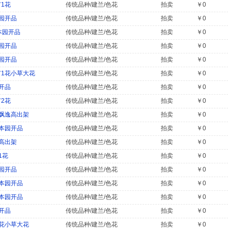
1花
传统品种/建兰/色花
拍卖
￥0
园开品
传统品种/建兰/色花
拍卖
￥0
本园开品
传统品种/建兰/色花
拍卖
￥0
园开品
传统品种/建兰/色花
拍卖
￥0
园开品
传统品种/建兰/色花
拍卖
￥0
1花小草大花
传统品种/建兰/色花
拍卖
￥0
开品
传统品种/建兰/色花
拍卖
￥0
2花
传统品种/建兰/色花
拍卖
￥0
飘逸高出架
传统品种/建兰/色花
拍卖
￥0
本园开品
传统品种/建兰/色花
拍卖
￥0
高出架
传统品种/建兰/色花
拍卖
￥0
1花
传统品种/建兰/色花
拍卖
￥0
园开品
传统品种/建兰/色花
拍卖
￥0
本园开品
传统品种/建兰/色花
拍卖
￥0
本园开品
传统品种/建兰/色花
拍卖
￥0
开品
传统品种/建兰/色花
拍卖
￥0
花小草大花
传统品种/建兰/色花
拍卖
￥0