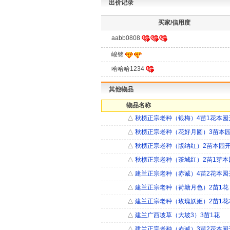
出价记录
买家/信用度
aabb0808
峻铭
哈哈哈1234
其他物品
物品名称
△
秋榜正宗老种（银梅）4苗1花本园
△
秋榜正宗老种（花好月圆）3苗本
△
秋榜正宗老种（版纳红）2苗本园
△
秋榜正宗老种（茶城红）2苗1芽本
△
建兰正宗老种（赤诚）4苗2花本园
△
建兰正宗老种（荷塘月色）2苗1花
△
建兰正宗老种（玫瑰妖姬）2苗1花
△
建兰广西坡草（大坡3）3苗1花
△
建兰正宗老种（赤诚）3苗2花本园