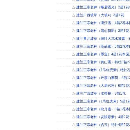
△
建兰正宗老种（峨眉霞光）2苗1花
△
建兰广西坡草（大坡4）3苗1花
△
建兰正宗老种（漓江雪）4苗2花本
△
建兰正宗老种（清心荷影）3苗1花
△
建兰粤北坡草（细叶大花水迹素）3
△
建兰正宗老种（高品素）5苗2花本
△
建兰正宗老种（墨宝）4苗1花本园
△
建兰正宗老种（黄山雪）特壮3苗2
△
建兰正宗老种（1号红壳素）特壮2
△
建兰正宗老种（丹霞白素荷）4苗1
△
建兰正宗老种（大唐宫粉）6苗2花
△
建兰广西坡草（水蜜桃）3苗1花
△
建兰正宗老种（1号红壳素）5苗1
△
建兰正宗老种（映月素）3苗1花本
△
建兰正宗老种（炎陵彩素）4苗2花
△
建兰正宗老种（含玉）特壮4苗2花