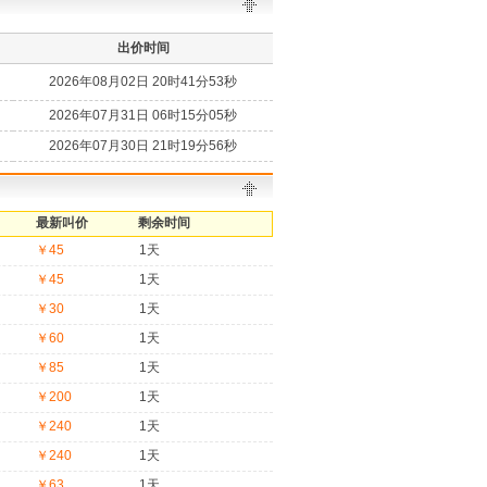
出价时间
2026年08月02日 20时41分53秒
2026年07月31日 06时15分05秒
2026年07月30日 21时19分56秒
最新叫价
剩余时间
￥45
1天
￥45
1天
￥30
1天
￥60
1天
￥85
1天
￥200
1天
￥240
1天
￥240
1天
￥63
1天