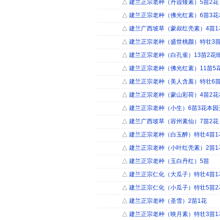
△
建兰正宗老种（丹霞矮素）5苗2花
△
建兰正宗老种（佛光红素）6苗3花
△
建兰广西坡草（蒙叔红壳素）4苗1
△
建兰正宗老种（盛世桃颜）特壮3苗
△
建兰正宗老种（白孔雀）13苗2花
△
建兰正宗老种（佛光红素）11苗5
△
建兰正宗老种（美人含羞）特壮6苗
△
建兰正宗老种（蒙山彩荷）4苗2花
△
建兰正宗老种（小生）6苗3花本园
△
建兰广西坡草（容州素仙）7苗2花
△
建兰正宗老种（白玉醉）特壮4苗1
△
建兰正宗老种（小叶红壳素）2苗1
△
建兰正宗老种（玉白丹红）5苗
△
建兰正宗仁化（大瓜子）特壮4苗1
△
建兰正宗仁化（小瓜子）特壮5苗2
△
建兰正宗老种（圣雪）2苗1花
△
建兰正宗老种（映月素）特壮3苗1