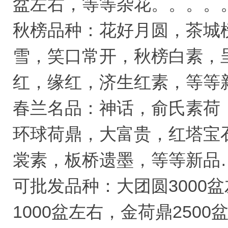
盆左右，等等杂花。。。。
秋榜品种：花好月圆，茶城
雪，笑口常开，秋榜白素，
红，缘红，济生红素，等等
春兰名品：神话，俞氏素荷
环球荷鼎，大富贵，红塔宝
裳素，板桥遗墨，等等新品
可批发品种：大团圆3000盆
1000盆左右，金荷鼎250