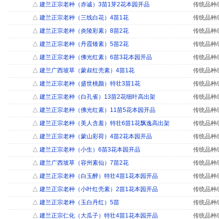
△
建兰正宗老种（赤诚）3苗1芽2花本园开品
传统品种/
△
建兰正宗老种（三线白花）4苗1花
传统品种/
△
建兰正宗老种（炎陵彩素）8苗2花
传统品种/
△
建兰正宗老种（丹霞矮素）5苗2花
传统品种/
△
建兰正宗老种（佛光红素）6苗3花本园开品
传统品种/
△
建兰广西坡草（蒙叔红壳素）4苗1花
传统品种/
△
建兰正宗老种（盛世桃颜）特壮3苗1花
传统品种/
△
建兰正宗老种（白孔雀）13苗2花细叶高出架
传统品种/
△
建兰正宗老种（佛光红素）11苗5花本园开品
传统品种/
△
建兰正宗老种（美人含羞）特壮6苗1花飘逸高出架
传统品种/
△
建兰正宗老种（蒙山彩荷）4苗2花本园开品
传统品种/
△
建兰正宗老种（小生）6苗3花本园开品
传统品种/
△
建兰广西坡草（容州素仙）7苗2花
传统品种/
△
建兰正宗老种（白玉醉）特壮4苗1花本园开品
传统品种/
△
建兰正宗老种（小叶红壳素）2苗1花本园开品
传统品种/
△
建兰正宗老种（玉白丹红）5苗
传统品种/
△
建兰正宗仁化（大瓜子）特壮4苗1花本园开品
传统品种/