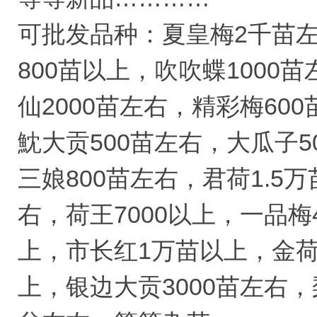
可批发品种：夏皇梅2千苗左
800苗以上，吹吹蝶1000
仙2000苗左右，精彩梅60
魫大贡500苗左右，大瓜子5
三娘800苗左右，君荷1.5
右，荷王7000以上，一品梅
上，市长红1万苗以上，金荷
上，银边大贡3000苗左右，