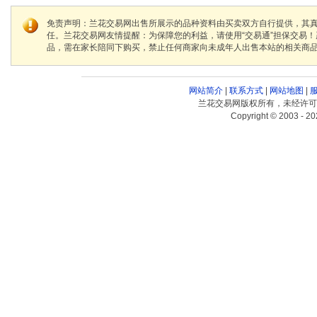
免责声明：兰花交易网出售所展示的品种资料由买卖双方自行提供，其
任。兰花交易网友情提醒：为保障您的利益，请使用“交易通”担保交易
品，需在家长陪同下购买，禁止任何商家向未成年人出售本站的相关商
网站简介
|
联系方式
|
网站地图
|
兰花交易网版权所有，未经许可
Copyright © 2003 - 20