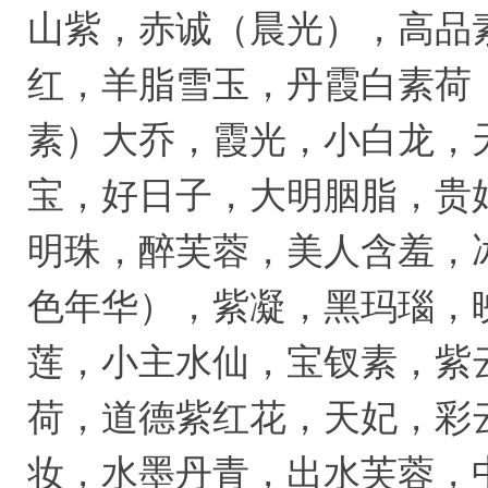
山紫，赤诚（晨光），高品
红，羊脂雪玉，丹霞白素荷
素）大乔，霞光，小白龙，
宝，好日子，大明胭脂，贵
明珠，醉芙蓉，美人含羞，
色年华），紫凝，黑玛瑙，
莲，小主水仙，宝钗素，紫
荷，道德紫红花，天妃，彩
妆，水墨丹青，出水芙蓉，