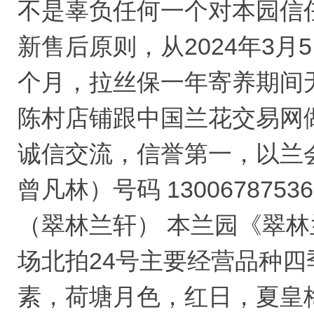
不是辜负任何一个对本园信
新售后原则，从2024年3
个月，拉丝保一年寄养期间
陈村店铺跟中国兰花交易网
诚信交流，信誉第一，以兰会友！
曾凡林）号码 13006787536
（翠林兰轩） 本兰园《翠
场北拍24号主要经营品种
素，荷塘月色，红日，夏皇