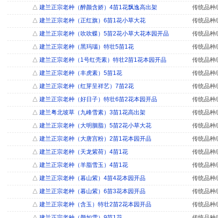
△
建兰正宗老种（醉颜含娇）4苗1花飘逸高出架
传统品种/
△
建兰正宗老种（正红旗）6苗1花小草大花
传统品种/
△
建兰正宗老种（吹吹蝶）5苗2花小草大花本园开品
传统品种/
△
建兰正宗老种（黑玛瑙）特壮5苗1花
传统品种/
△
建兰正宗老种（1号红壳素）特壮2苗1花本园开品
传统品种/
△
建兰正宗老种（丰虎素）5苗1花
传统品种/
△
建兰正宗老种（红芽呈祥艺）7苗2花
传统品种/
△
建兰正宗老种（好日子）特壮6苗2花本园开品
传统品种/
△
建兰粤北坡草（九峰雪素）3苗1花高出架
传统品种/
△
建兰正宗老种（大明胭脂）5苗2花小草大花
传统品种/
△
建兰正宗老种（大唐宫粉）2苗1花本园开品
传统品种/
△
建兰正宗老种（天龙紫荷）4苗1花
传统品种/
△
建兰正宗老种（羊脂雪玉）4苗1花
传统品种/
△
建兰正宗老种（暮山紫）4苗4花本园开品
传统品种/
△
建兰正宗老种（暮山紫）6苗3花本园开品
传统品种/
△
建兰正宗老种（含玉）特壮2苗2花本园开品
传统品种/
△
建兰正宗老种（颜如雪）9苗1花
传统品种/