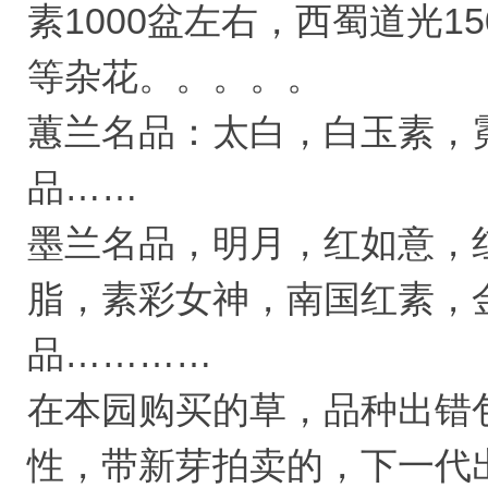
素1000盆左右，西蜀道光1
等杂花。。。。。
蕙兰名品：太白，白玉素，
品……
墨兰名品，明月，红如意，
脂，素彩女神，南国红素，
品…………
在本园购买的草，品种出错
性，带新芽拍卖的，下一代出