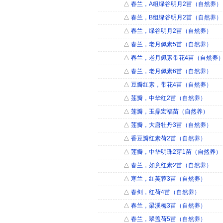
△
春兰，A组绿谷明月2苗（自然养）
△
春兰，B组绿谷明月2苗（自然养）
△
春兰，绿谷明月2苗（自然养）
△
春兰，老月佩素5苗（自然养）
△
春兰，老月佩素带花4苗（自然养
△
春兰，老月佩素6苗（自然养）
△
豆瓣红素，带花4苗（自然养）
△
莲瓣，中华红2苗（自然养）
△
莲瓣，玉鼎宏福苗（自然养）
△
莲瓣，大唐牡丹3苗（自然养）
△
香豆瓣红素荷2苗（自然养）
△
莲瓣，中华明珠2芽1苗（自然养）
△
春兰，如意红素2苗（自然养）
△
寒兰，红芙蓉3苗（自然养）
△
春剑，红荷4苗（自然养）
△
春兰，梁溪梅3苗（自然养）
△
春兰，翠盖荷5苗（自然养）