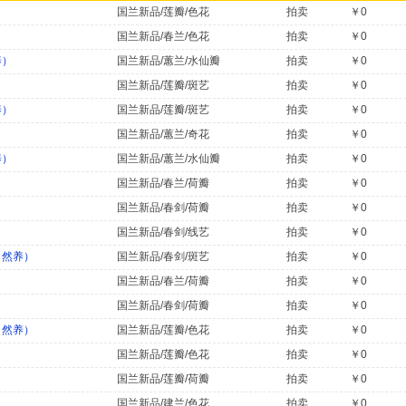
国兰新品/莲瓣/色花
拍卖
￥0
国兰新品/春兰/色花
拍卖
￥0
养）
国兰新品/蕙兰/水仙瓣
拍卖
￥0
国兰新品/莲瓣/斑艺
拍卖
￥0
养）
国兰新品/莲瓣/斑艺
拍卖
￥0
国兰新品/蕙兰/奇花
拍卖
￥0
养）
国兰新品/蕙兰/水仙瓣
拍卖
￥0
国兰新品/春兰/荷瓣
拍卖
￥0
国兰新品/春剑/荷瓣
拍卖
￥0
国兰新品/春剑/线艺
拍卖
￥0
自然养）
国兰新品/春剑/斑艺
拍卖
￥0
国兰新品/春兰/荷瓣
拍卖
￥0
国兰新品/春剑/荷瓣
拍卖
￥0
自然养）
国兰新品/莲瓣/色花
拍卖
￥0
国兰新品/莲瓣/色花
拍卖
￥0
国兰新品/莲瓣/荷瓣
拍卖
￥0
）
国兰新品/建兰/色花
拍卖
￥0