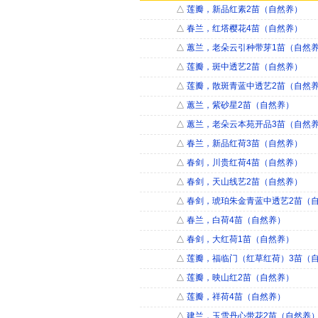
△
莲瓣，新品红素2苗（自然养）
△
春兰，红塔樱花4苗（自然养）
△
蕙兰，老朵云引种带芽1苗（自然
△
莲瓣，斑中透艺2苗（自然养）
△
莲瓣，散斑青蓝中透艺2苗（自然
△
蕙兰，紫砂星2苗（自然养）
△
蕙兰，老朵云本苑开品3苗（自然
△
春兰，新品红荷3苗（自然养）
△
春剑，川贵红荷4苗（自然养）
△
春剑，天山线艺2苗（自然养）
△
春剑，琥珀朱金青蓝中透艺2苗（
△
春兰，白荷4苗（自然养）
△
春剑，大红荷1苗（自然养）
△
莲瓣，福临门（红草红荷）3苗（
△
莲瓣，映山红2苗（自然养）
△
莲瓣，祥荷4苗（自然养）
△
建兰，玉雪丹心带花2苗（自然养