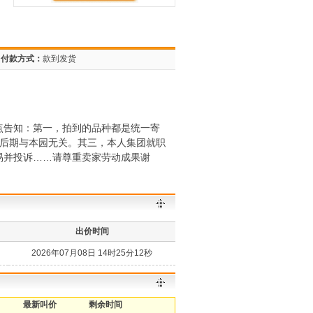
付款方式：
款到发货
点告知：第一，拍到的品种都是统一寄
售后期与本园无关。其三，本人集团就职
易并投诉……请尊重卖家劳动成果谢
出价时间
2026年07月08日 14时25分12秒
最新叫价
剩余时间