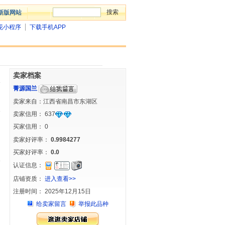
新版网站
花小程序
下载手机APP
卖家档案
菁源国兰
卖家来自：江西省南昌市东湖区
卖家信用：
637
买家信用：
0
卖家好评率：
0.9984277
买家好评率：
0.0
认证信息：
店铺资质：
进入查看>>
注册时间： 2025年12月15日
给卖家留言
举报此品种