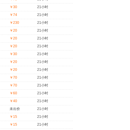
￥30
21小时
￥74
21小时
￥230
21小时
￥20
21小时
￥20
21小时
￥20
21小时
￥30
21小时
￥20
21小时
￥20
21小时
￥70
21小时
￥70
21小时
￥60
21小时
￥40
21小时
未出价
21小时
￥15
21小时
￥15
21小时