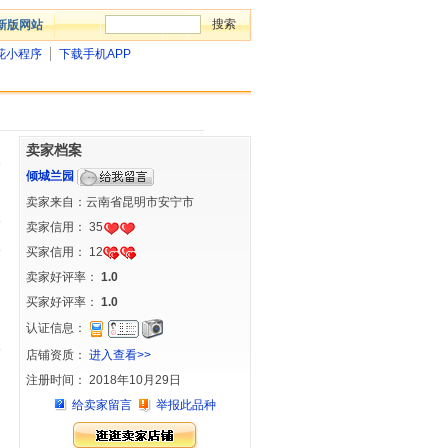
新版网站
花小程序
下载手机APP
卖家档案
倾城兰园
卖家来自：云南省昆明市安宁市
卖家信用：
35
买家信用：
12
卖家好评率：
1.0
买家好评率：
1.0
认证信息：
店铺资质：
进入查看>>
注册时间： 2018年10月29日
给卖家留言
举报此品种