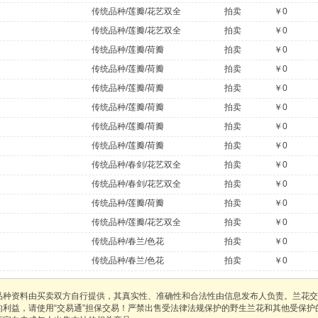
传统品种/莲瓣/花艺双全
拍卖
￥0
传统品种/莲瓣/花艺双全
拍卖
￥0
传统品种/莲瓣/荷瓣
拍卖
￥0
传统品种/莲瓣/荷瓣
拍卖
￥0
传统品种/莲瓣/荷瓣
拍卖
￥0
传统品种/莲瓣/荷瓣
拍卖
￥0
传统品种/莲瓣/荷瓣
拍卖
￥0
传统品种/莲瓣/荷瓣
拍卖
￥0
传统品种/春剑/花艺双全
拍卖
￥0
传统品种/春剑/花艺双全
拍卖
￥0
传统品种/莲瓣/荷瓣
拍卖
￥0
传统品种/莲瓣/花艺双全
拍卖
￥0
传统品种/春兰/色花
拍卖
￥0
传统品种/春兰/色花
拍卖
￥0
品种资料由买卖双方自行提供，其真实性、准确性和合法性由信息发布人负责。兰花交
的利益，请使用“交易通”担保交易！严禁出售受法律法规保护的野生兰花和其他受保