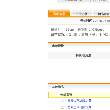
详细信息
出价记录
物品留言
开始时间：
2026-07-08
最长叶： 28cm，最宽叶： 0.5cm，
母苗状况： 3片叶，新苗状况： 1个3
出价记录
买家/信用度
其他物品
物品名称
△
小雪素边草1苗3大芽
△
小雪素边草1苗2大芽