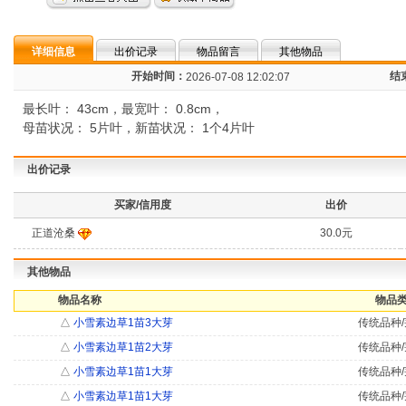
详细信息
出价记录
物品留言
其他物品
开始时间：
结
2026-07-08 12:02:07
最长叶： 43cm，最宽叶： 0.8cm，
母苗状况： 5片叶，新苗状况： 1个4片叶
出价记录
买家/信用度
出价
正道沧桑
30.0元
其他物品
物品名称
物品类
△
小雪素边草1苗3大芽
传统品种/
△
小雪素边草1苗2大芽
传统品种/
△
小雪素边草1苗1大芽
传统品种/
△
小雪素边草1苗1大芽
传统品种/