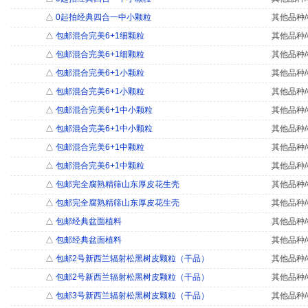
△
0起拍经典四合一中小颗粒
其他品种/
△
包邮混合完美6+1细颗粒
其他品种/
△
包邮混合完美6+1细颗粒
其他品种/
△
包邮混合完美6+1小颗粒
其他品种/
△
包邮混合完美6+1小颗粒
其他品种/
△
包邮混合完美6+1中小颗粒
其他品种/
△
包邮混合完美6+1中小颗粒
其他品种/
△
包邮混合完美6+1中颗粒
其他品种/
△
包邮混合完美6+1中颗粒
其他品种/
△
包邮完全腐熟精筛山东厚皮花生壳
其他品种/
△
包邮完全腐熟精筛山东厚皮花生壳
其他品种/
△
包邮经典盆面植料
其他品种/
△
包邮经典盆面植料
其他品种/
△
包邮2号新西兰辐射松黑树皮颗粒（干品）
其他品种/
△
包邮2号新西兰辐射松黑树皮颗粒（干品）
其他品种/
△
包邮3号新西兰辐射松黑树皮颗粒（干品）
其他品种/