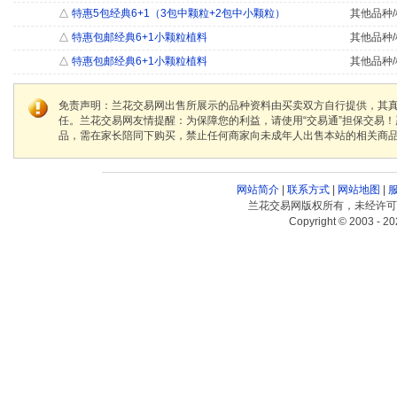
△
特惠5包经典6+1（3包中颗粒+2包中小颗粒）
其他品种/
△
特惠包邮经典6+1小颗粒植料
其他品种/
△
特惠包邮经典6+1小颗粒植料
其他品种/
免责声明：兰花交易网出售所展示的品种资料由买卖双方自行提供，其
任。兰花交易网友情提醒：为保障您的利益，请使用“交易通”担保交易
品，需在家长陪同下购买，禁止任何商家向未成年人出售本站的相关商
网站简介
|
联系方式
|
网站地图
|
兰花交易网版权所有，未经许可
Copyright © 2003 - 20