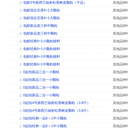
△
包邮3号新西兰辐射松黑树皮颗粒（干品）
其他品种/
△
包邮混合完美6+1大颗粒
其他品种/
△
包邮混合完美6+1大颗粒
其他品种/
△
包邮新品老三样中颗粒
其他品种/
△
包邮新品老三样中颗粒
其他品种/
△
包邮经典6+1小颗粒植料
其他品种/
△
包邮经典6+1小颗粒植料
其他品种/
△
包邮经典6+1中颗粒植料
其他品种/
△
包邮经典6+1中颗粒植料
其他品种/
△
0起拍新品三合一小颗粒
其他品种/
△
0起拍新品三合一小颗粒
其他品种/
△
0起拍新品二合一小颗粒
其他品种/
△
0起拍新品二合一小颗粒
其他品种/
△
0起拍4号新西兰辐射松黑树皮颗粒（3.8斤）
其他品种/
△
0起拍4号新西兰辐射松黑树皮颗粒（3.8斤）
其他品种/
△
0起拍经典一品6＋1中小颗粒
其他品种/
△
0起拍经典一品6＋1中小颗粒
其他品种/