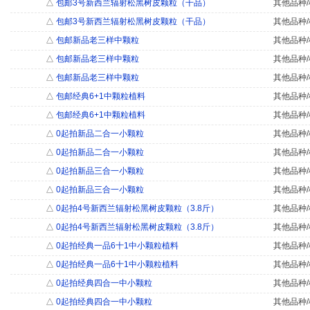
△
包邮3号新西兰辐射松黑树皮颗粒（干品）
其他品种/
△
包邮3号新西兰辐射松黑树皮颗粒（干品）
其他品种/
△
包邮新品老三样中颗粒
其他品种/
△
包邮新品老三样中颗粒
其他品种/
△
包邮新品老三样中颗粒
其他品种/
△
包邮经典6+1中颗粒植料
其他品种/
△
包邮经典6+1中颗粒植料
其他品种/
△
0起拍新品二合一小颗粒
其他品种/
△
0起拍新品二合一小颗粒
其他品种/
△
0起拍新品三合一小颗粒
其他品种/
△
0起拍新品三合一小颗粒
其他品种/
△
0起拍4号新西兰辐射松黑树皮颗粒（3.8斤）
其他品种/
△
0起拍4号新西兰辐射松黑树皮颗粒（3.8斤）
其他品种/
△
0起拍经典一品6十1中小颗粒植料
其他品种/
△
0起拍经典一品6十1中小颗粒植料
其他品种/
△
0起拍经典四合一中小颗粒
其他品种/
△
0起拍经典四合一中小颗粒
其他品种/