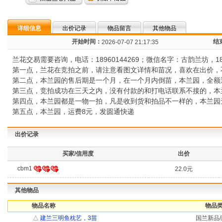
详细信息
出价记录
物品留言
其他物品
开始时间：
结
2026-07-07 21:17:35
兰花交易需要咨询，电话：18960144269；微信名字：古韵兰坊，1896
第一点，兰花在竞拍之前，请注意看图文详情和苗况，喜欢在出价，
第二点，本兰园的售后期是一个月，在一个月内倒苗，本兰园，全额
第三点，竞拍成功在三天之内，没有付款的和打电话联系不接的，本
第四点，本兰园都是一物一拍，凡是收到货和拍品不一样的，本兰园
第五点，本兰园，运费8元，发圆通快递
出价记录
买家/信用度
出价
cbm1
22.0元
其他物品
物品名称
物品类
△
建兰三明鱼枕艺，3苗
国兰新品/