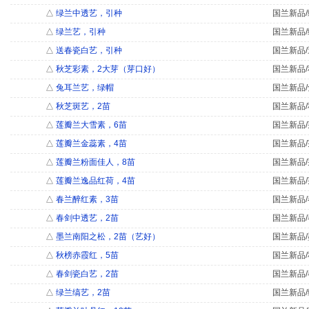
△
绿兰中透艺，引种
国兰新品/
△
绿兰艺，引种
国兰新品/
△
送春瓷白艺，引种
国兰新品/
△
秋芝彩素，2大芽（芽口好）
国兰新品/
△
兔耳兰艺，绿帽
国兰新品/
△
秋芝斑艺，2苗
国兰新品/
△
莲瓣兰大雪素，6苗
国兰新品/
△
莲瓣兰金蕊素，4苗
国兰新品/
△
莲瓣兰粉面佳人，8苗
国兰新品/
△
莲瓣兰逸品红荷，4苗
国兰新品/
△
春兰醉红素，3苗
国兰新品/
△
春剑中透艺，2苗
国兰新品/
△
墨兰南阳之松，2苗（艺好）
国兰新品/
△
秋榜赤霞红，5苗
国兰新品/
△
春剑瓷白艺，2苗
国兰新品/
△
绿兰缟艺，2苗
国兰新品/