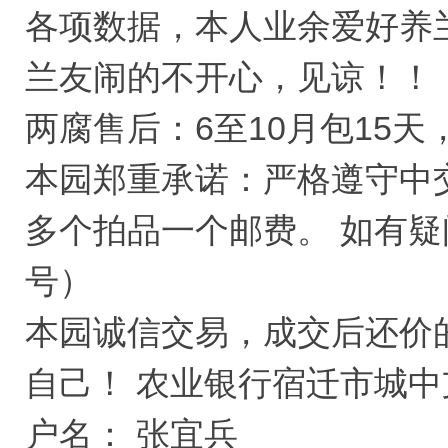
各项数据，本人业余爱好养
兰友闹的不开心，见谅！！
两腐售后：6至10月包15天
本园郑重承诺：严格遵守中
多个拍品一个邮费。 如有疑问请
号）
本园诚信交易，成交后还价
自己！ 农业银行宿迁市城中支行： 
户名： 张宜兵