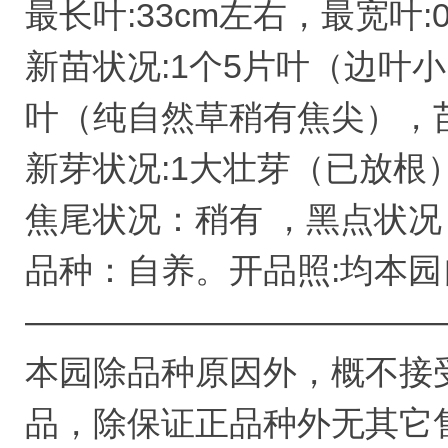
最长叶:33cm左右，最宽叶:
新苗状况:1个5片叶（边叶
叶（纯自然草稍有焦尖），
新芽状况:1大壮芽（已放根
焦尾状况：稍有 ，黑点状况
品种：自养。开品照:均本
————————————
本园除品种原因外，概不接
品，除保证正品种外无其它