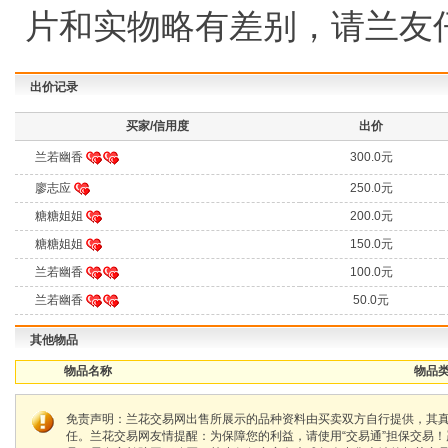
片和实物略有差别，请兰友
出价记录
买家/信用度
出价
兰若幽香
300.0元
廖志应
250.0元
糖糖姐姐
200.0元
糖糖姐姐
150.0元
兰若幽香
100.0元
兰若幽香
50.0元
其他物品
物品名称
物品类
免责声明：兰花交易网出售所展示的品种资料由买卖双方自行提供，其
任。兰花交易网友情提醒：为保障您的利益，请使用“交易通”担保交易