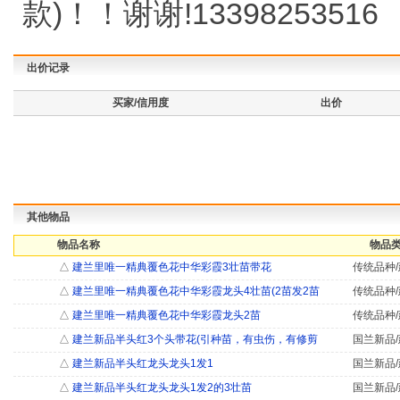
款)！！谢谢!13398253516
出价记录
买家/信用度
出价
其他物品
物品名称
物品类
△
建兰里唯一精典覆色花中华彩霞3壮苗带花
传统品种/
△
建兰里唯一精典覆色花中华彩霞龙头4壮苗(2苗发2苗
传统品种/
△
建兰里唯一精典覆色花中华彩霞龙头2苗
传统品种/
△
建兰新品半头红3个头带花(引种苗，有虫伤，有修剪
国兰新品/
△
建兰新品半头红龙头龙头1发1
国兰新品/
△
建兰新品半头红龙头龙头1发2的3壮苗
国兰新品/