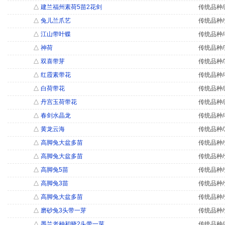
△
建兰福州素荷5苗2花剑
传统品种/
△
兔儿兰爪艺
传统品种/
△
江山带叶蝶
传统品种/
△
神荷
传统品种/
△
双喜带芽
传统品种/
△
红霞素带花
传统品种/
△
白荷带花
传统品种/
△
丹宫玉荷带花
传统品种/
△
春剑水晶龙
传统品种/
△
黄龙云海
传统品种/
△
高脚兔大盆多苗
传统品种/
△
高脚兔大盆多苗
传统品种/
△
高脚兔5苗
传统品种/
△
高脚兔3苗
传统品种/
△
高脚兔大盆多苗
传统品种/
△
磨砂兔3头带一芽
传统品种/
△
墨兰老种初晓2头带一芽
传统品种/