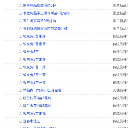
△
寒兰铭品端圆两苗0起
国兰新品/
△
寒兰铭品掌上明珠两苗0元包邮
国兰新品/
△
寒兰虎斑两苗0元起拍
国兰新品/
△
春剑锦绣前程两苗带漂亮叶蝶
国兰新品/
△
银灰兔3苗带芽
传统品种/
△
银灰兔3苗带芽
传统品种/
△
银灰兔3苗
传统品种/
△
银灰兔3苗带芽
传统品种/
△
银灰兔3苗一芽
传统品种/
△
银灰兔3苗一芽
传统品种/
△
银灰兔2苗一芽
传统品种/
△
精品内门竹高70公分左右
其他品种/
△
建兰红草3苗3花剑
传统品种/
△
建兰金荷4苗2花剑
传统品种/
△
银灰兔3苗带花
传统品种/
△
送春中透艺
传统品种/