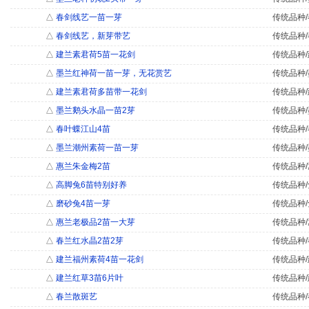
△
春剑线艺一苗一芽
传统品种/
△
春剑线艺，新芽带艺
传统品种/
△
建兰素君荷5苗一花剑
传统品种/
△
墨兰红神荷一苗一芽，无花赏艺
传统品种/
△
建兰素君荷多苗带一花剑
传统品种/
△
墨兰鹅头水晶一苗2芽
传统品种/
△
春叶蝶江山4苗
传统品种/
△
墨兰潮州素荷一苗一芽
传统品种/
△
惠兰朱金梅2苗
传统品种/
△
高脚兔6苗特别好养
传统品种/
△
磨砂兔4苗一芽
传统品种/
△
惠兰老极品2苗一大芽
传统品种/
△
春兰红水晶2苗2芽
传统品种/
△
建兰福州素荷4苗一花剑
传统品种/
△
建兰红草3苗6片叶
传统品种/
△
春兰散斑艺
传统品种/