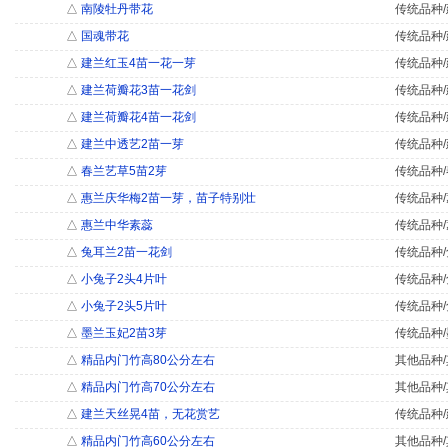
△
南陵牡丹带花
传统品种/
△
国魂带花
传统品种/
△
建兰红玉4苗一花一芽
传统品种/
△
建兰荷瓣花3苗一花剑
传统品种/
△
建兰荷瓣花4苗一花剑
传统品种/
△
建兰中透艺2苗一芽
传统品种/
△
春兰艺草5苗2芽
传统品种/
△
惠兰庆华梅2苗一芽，苗子特别壮
传统品种/
△
惠兰中华素蕊
传统品种/
△
兔耳兰2苗一花剑
传统品种/
△
小兔子2头4片叶
传统品种/
△
小兔子2头5片叶
传统品种/
△
墨兰玉妃2苗3芽
传统品种/
△
精品内门竹高80公分左右
其他品种/
△
精品内门竹高70公分左右
其他品种/
△
建兰天丝晃4苗，无花赏艺
传统品种/
△
精品内门竹高60公分左右
其他品种/