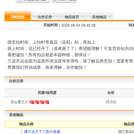
详细信息
出价记录
物品留言
其他物品
开始时间：
结
2026-06-04 09:45:36
因竞拍时间，上拍时带着花（花苞）的，再加上
路上时间，花已经开了（或者谢了了）希望能理解！可发货前站内信
看图诚拍！所有拍品都是本园种植，都保证！
兰花开品会因为温度环境湿度等有弹性，请了解后再竞拍！需要寄养
尊重我们劳动成果，请多理解，合作愉快！
出价记录
买家/信用度
出价
灵山爱兰人
25.0元
其他物品
物品名称
物品类
△
建兰合天下三苗大放漏
国兰新品/