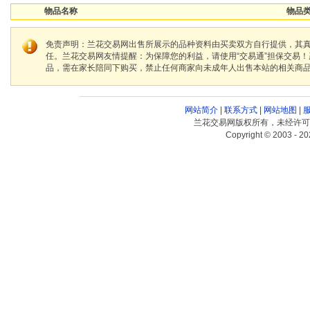
物品名称
物品类
免责声明：兰花交易网出售所展示的品种资料由买卖双方自行提供，其
任。兰花交易网友情提醒：为保障您的利益，请使用“交易通”担保交易
品，需在家长陪同下购买，禁止任何商家向未成年人出售本站的相关商
网站简介
|
联系方式
|
网站地图
|
兰花交易网版权所有，未经许可
Copyright © 2003 - 20