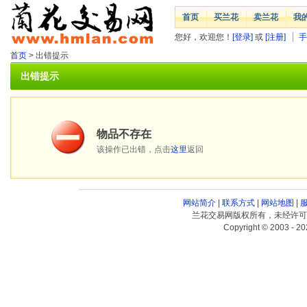
首页
买兰花
卖兰花
我
您好，欢迎您！
[登录]
或
[注册]
手
首页
> 出错提示
出错提示
物品不存在
该操作已出错，点击
这里
返回
网站简介
|
联系方式
|
网站地图
|
兰花交易网版权所有，未经许可
Copyright © 2003 - 20