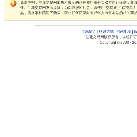
免责声明：兰花交易网出售所展示的品种资料由买卖双方自行提供，其
任。兰花交易网友情提醒：为保障您的利益，请使用“交易通”担保交易
品，需在家长陪同下购买，禁止任何商家向未成年人出售本站的相关商
网站简介
|
联系方式
|
网站地图
|
兰花交易网版权所有，未经许可
Copyright © 2003 - 20