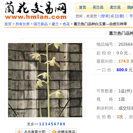
首页
买兰花
卖兰花
我
您好，欢迎您！
[登录]
或
[注册]
手
首页
>
所有分类
>
国兰新品
>
建兰
>
色花
>
蕙兰热门品种白玉素—自然引种草
蕙兰热门品
物品编号：
202664
起 拍 价：
0.0
元
最新叫价：
174.0
一 口 价：
600.0
元
可售数量：
1盆(件)
规 格：
1苗
剩余时间：
成交结
出 价 数：
3
次，
浏
更多>>
1
2
3
4
5
6
7
8
9