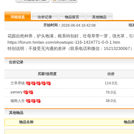
详细信息
出价记录
物品留言
其他物品
开始时间：
结
2026-06-04 16:42:08
花园自然种养，炉头饱满，根系特别好，壮母草带一芽，强光草，引种佳
https://forum.hmlan.com/showtopic-116-1424771-0-0-1.htm
特别说明：不接受无沟通的差评（联系电话和微信：152132300
出价记录
买家/信用度
出价
兰亭序续
114.0元
yamary
76.0元
烟雨人生
38.0元
其他物品
物品名称
物品类