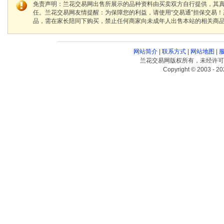
免责声明：兰花交易网出售所展示的品种资料由买卖双方自行提供，其
任。兰花交易网友情提醒：为保障您的利益，请使用“交易通”担保交易
品，需在家长陪同下购买，禁止任何商家向未成年人出售本站的相关商
网站简介
|
联系方式
|
网站地图
|
兰花交易网版权所有，未经许可
Copyright © 2003 - 20