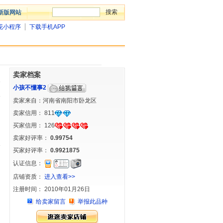
新版网站
花小程序
下载手机APP
卖家档案
小孩不懂事2
卖家来自：河南省南阳市卧龙区
卖家信用：
811
买家信用：
126
卖家好评率：
0.99754
买家好评率：
0.9921875
认证信息：
店铺资质：
进入查看>>
注册时间： 2010年01月26日
给卖家留言
举报此品种