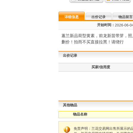
详细信息
出价记录
物品留言
开始时间：
2026-06-04
蕙兰新品荷型黄素，前龙新苗带芽，照片
删价！拍而不买直接拉黑！请绕行
出价记录
买家/信用度
其他物品
物品名称
免责声明：兰花交易网出售所展示的