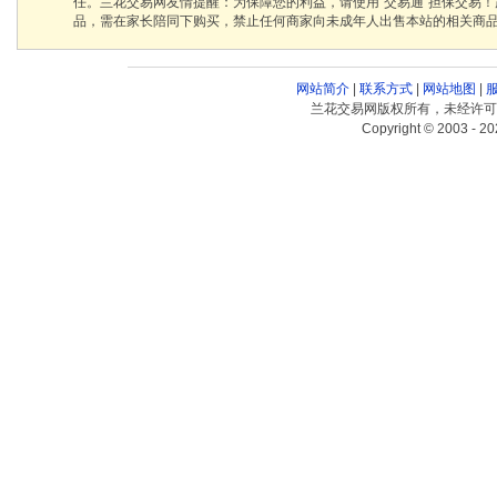
任。兰花交易网友情提醒：为保障您的利益，请使用“交易通”担保交易
品，需在家长陪同下购买，禁止任何商家向未成年人出售本站的相关商
网站简介
|
联系方式
|
网站地图
|
兰花交易网版权所有，未经许可
Copyright © 2003 - 20