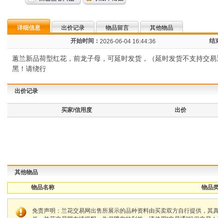
详细信息
出价记录
物品留言
其他物品
开始时间：
结
2026-06-04 16:44:36
蕙兰新品荷型红花，前龙子母，可延时发货，（延时发货不支持交易通
黑！请绕行
出价记录
买家/信用度
出价
其他物品
物品名称
物品类
免责声明：兰花交易网出售所展示的品种资料由买卖双方自行提供，其