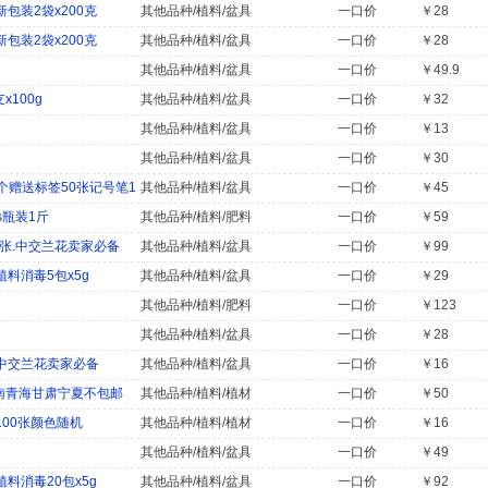
包装2袋x200克
其他品种/植料/盆具
一口价
￥28
包装2袋x200克
其他品种/植料/盆具
一口价
￥28
其他品种/植料/盆具
一口价
￥49.9
100g
其他品种/植料/盆具
一口价
￥32
其他品种/植料/盆具
一口价
￥13
其他品种/植料/盆具
一口价
￥30
0个赠送标签50张记号笔1
其他品种/植料/盆具
一口价
￥45
5s瓶装1斤
其他品种/植料/肥料
一口价
￥59
张.中交兰花卖家必备
其他品种/植料/盆具
一口价
￥99
料消毒5包x5g
其他品种/植料/盆具
一口价
￥29
其他品种/植料/肥料
一口价
￥123
其他品种/植料/盆具
一口价
￥28
.中交兰花卖家必备
其他品种/植料/盆具
一口价
￥16
南青海甘肃宁夏不包邮
其他品种/植料/植材
一口价
￥50
100张颜色随机
其他品种/植料/植材
一口价
￥16
其他品种/植料/盆具
一口价
￥49
料消毒20包x5g
其他品种/植料/盆具
一口价
￥92