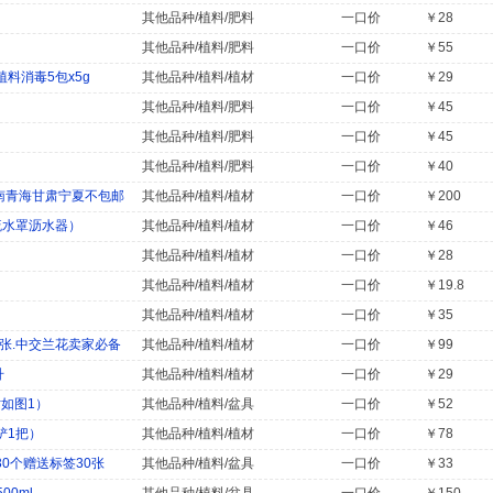
其他品种/植料/肥料
一口价
￥28
其他品种/植料/肥料
一口价
￥55
料消毒5包x5g
其他品种/植料/植材
一口价
￥29
其他品种/植料/肥料
一口价
￥45
其他品种/植料/肥料
一口价
￥45
其他品种/植料/肥料
一口价
￥40
南青海甘肃宁夏不包邮
其他品种/植料/植材
一口价
￥200
疏水罩沥水器）
其他品种/植料/植材
一口价
￥46
其他品种/植料/植材
一口价
￥28
其他品种/植料/植材
一口价
￥19.8
其他品种/植料/植材
一口价
￥35
张.中交兰花卖家必备
其他品种/植料/植材
一口价
￥99
升
其他品种/植料/植材
一口价
￥29
寸如图1）
其他品种/植料/盆具
一口价
￥52
铲1把）
其他品种/植料/植材
一口价
￥78
0个赠送标签30张
其他品种/植料/盆具
一口价
￥33