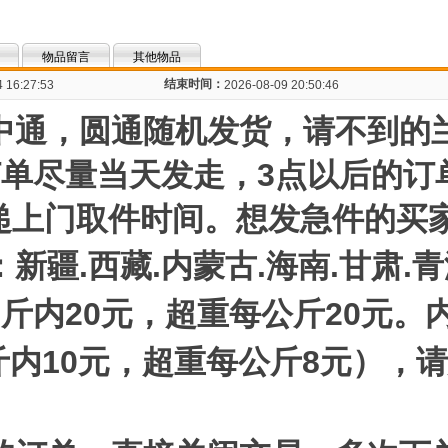
物品留言
其他物品
结束时间：
 16:27:53
2026-08-09 20:50:46
中通，圆通随机发货，请不到的
订单尽量当天发走，3点以后的订
快递上门取件时间。想发急件的买
新疆.西藏.内蒙古.海南.甘肃.
斤内20元，超重每公斤20元。内
斤内10元，超重每公斤8元），