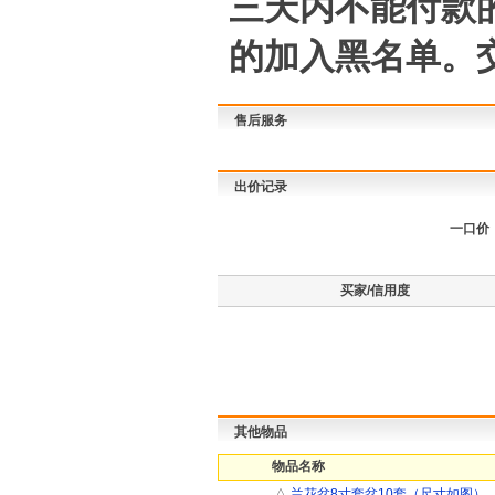
三天内不能付款
的加入黑名单。
售后服务
出价记录
一口价
买家/信用度
其他物品
物品名称
△
兰花盆8寸套盆10套（尺寸如图）