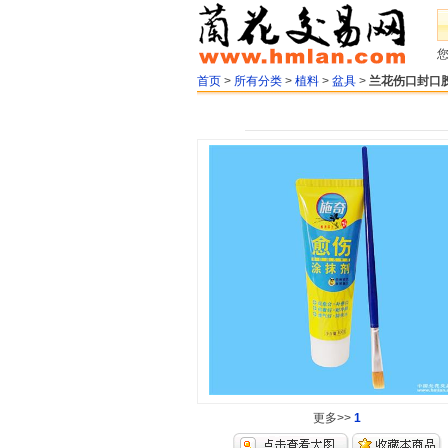
首页
>
所有分类
>
植料
>
盆具
>
兰花伤口封口胶
更多>>
1