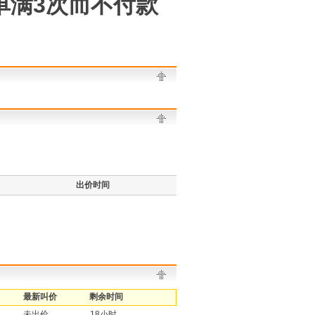
单满3次而不付款
出价时间
最新叫价
剩余时间
未出价
18小时