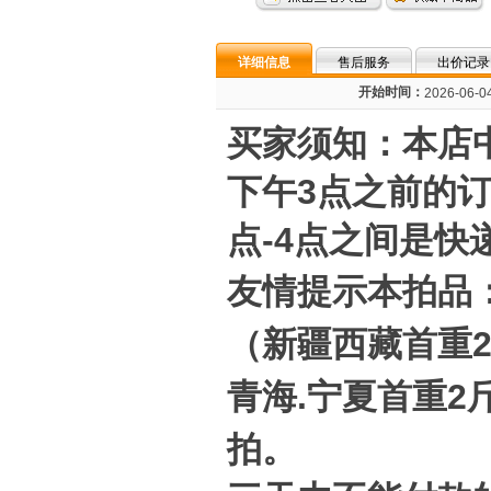
详细信息
售后服务
出价记录
开始时间：
2026-06-04
买家须知：本店
下午3点之前的
点-4点之间是
友情提示本拍品：
（新疆西藏首重2
青海.宁夏首重2
拍。